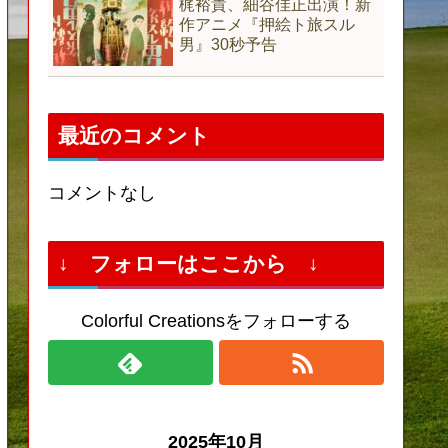
梶裕貴、細谷佳正出演！新
作アニメ『押絵ト旅スル
男』30秒予告
最近のコメント
コメントなし
↓ フォローはここから ↓
Colorful Creationsをフォローする
2025年10月