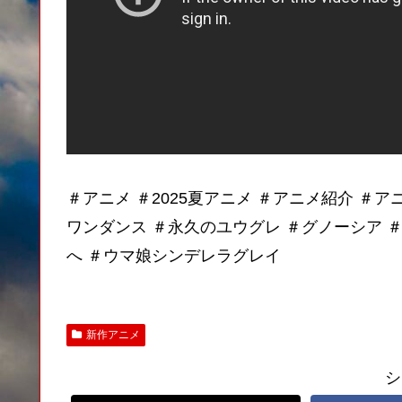
＃アニメ ＃2025夏アニメ ＃アニメ紹介 ＃ア
ワンダンス ＃永久のユウグレ ＃グノーシア ＃
へ ＃ウマ娘シンデレラグレイ
新作アニメ
シ