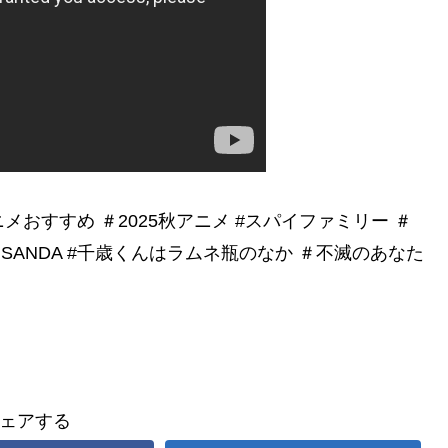
ニメおすすめ ＃2025秋アニメ #スパイファミリー ＃
SANDA #千歳くんはラムネ瓶のなか ＃不滅のあなた
ェアする