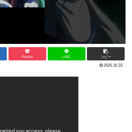
Pocket
LINE
コピー
2025.10.22