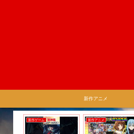
新作アニメ
新作ゲーム
新作アニメ