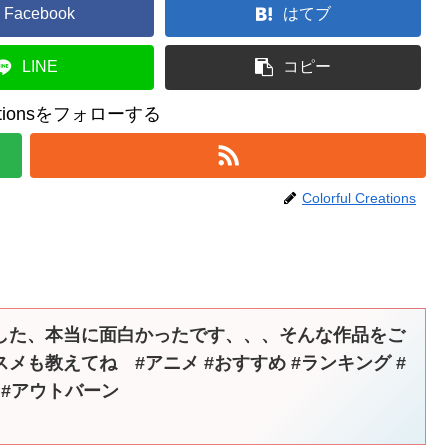
Facebook
はてブ
LINE
コピー
reationsをフォローする
Colorful Creations
した、本当に面白かったです、、、そんな作品をご
メも教えてね #アニメ #おすすめ #ランキング #
ee #アウトバーン