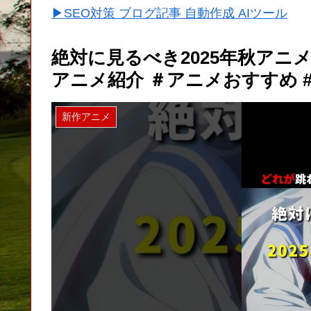
▶SEO対策 ブログ記事 自動作成 AIツール
絶対に見るべき2025年秋アニメ1
アニメ紹介 ＃アニメおすすめ #
新作アニメ