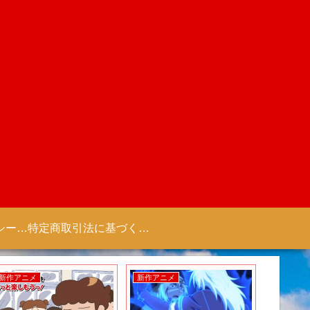
プライバシーポリシー 【Colorful Creation】
特定商取引法に基づく表記（商取引に関する開示）
新作アニメ
新作アニメ
新作アニ