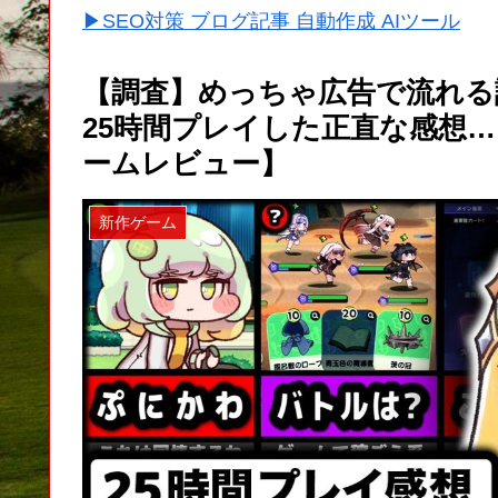
▶SEO対策 ブログ記事 自動作成 AIツール
【調査】めっちゃ広告で流れる
25時間プレイした正直な感想
ームレビュー】
新作ゲーム