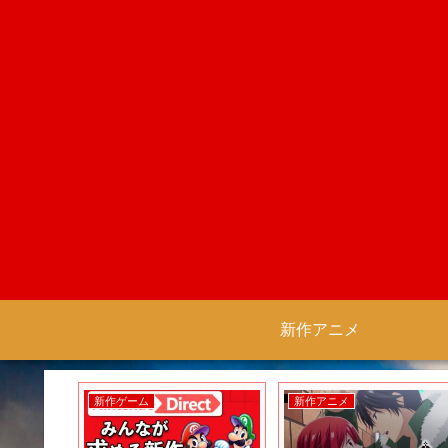
新作アニメ
新作ゲーム
新作アニメ