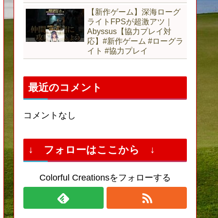
【新作ゲーム】深海ローグ
ライトFPSが超激アツ｜
Abyssus【協力プレイ対
応】#新作ゲーム #ローグラ
イト #協力プレイ
最近のコメント
コメントなし
↓ フォローはここから ↓
Colorful Creationsをフォローする