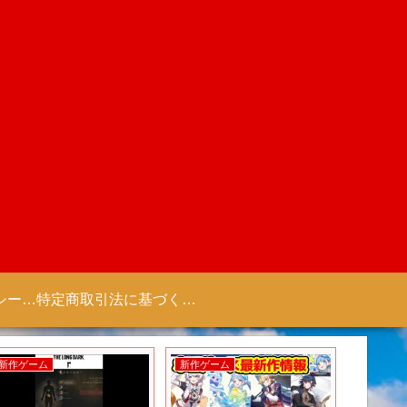
プライバシーポリシー 【Colorful Creation】
特定商取引法に基づく表記（商取引に関する開示）
新作ゲーム
新作ゲーム
新作ゲー