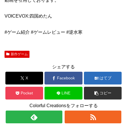
動画を引用しております。
VOICEVOX:四国めたん
#ゲーム紹介 #ゲームレビュー #逆水寒
新作ゲーム
シェアする
X
Facebook
はてブ
Pocket
LINE
コピー
Colorful Creationsをフォローする