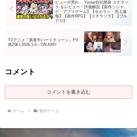
ビュー大荒れ… Yostar自社開発 ステラソ
ラ をレビュー・評価解説【新作ソシャ
ゲ・アプリゲーム】【セルラン・売上速
報】【新作RPG】【ステラソラ】【ブル
アカ】
TVアニメ『真夜中ハートチューン』PV
第2弾 | 2026.1.6～ON AIR!!
コメント
コメントを書き込む
ホーム
新作ゲーム