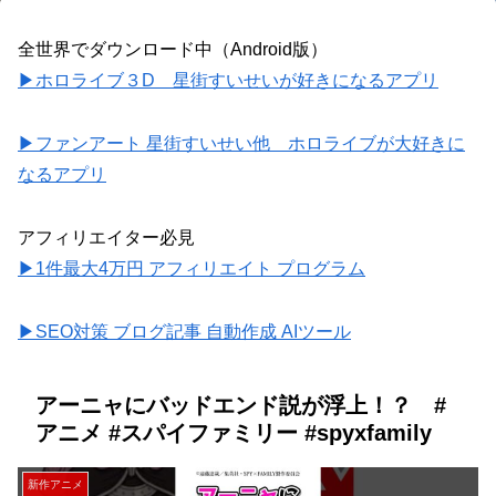
全世界でダウンロード中（Android版）
▶ホロライブ３D 星街すいせいが好きになるアプリ
▶ファンアート 星街すいせい他 ホロライブが大好きに
なるアプリ
アフィリエイター必見
▶1件最大4万円 アフィリエイト プログラム
▶SEO対策 ブログ記事 自動作成 AIツール
アーニャにバッドエンド説が浮上！？ #
アニメ #スパイファミリー #spyxfamily
新作アニメ