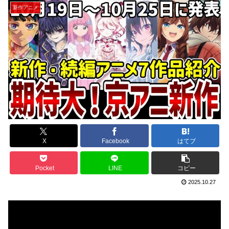
新作アニメ
X
Facebook
はてブ
Pocket
LINE
コピー
2025.10.27