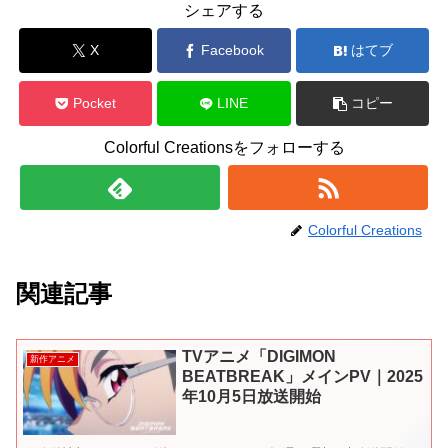
シェアする
X
Facebook
はてブ
Pocket
LINE
コピー
Colorful Creationsをフォローする
Colorful Creations
関連記事
TVアニメ「DIGIMON
新作アニメ
BEATBREAK」メインPV｜2025
年10月5日放送開始