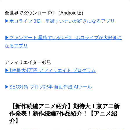
全世界でダウンロード中（Android版）
▶ホロライブ３D 星街すいせいが好きになるアプリ
▶ファンアート 星街すいせい他 ホロライブが大好きに
なるアプリ
アフィリエイター必見
▶1件最大4万円 アフィリエイト プログラム
▶SEO対策 ブログ記事 自動作成 AIツール
【新作続編アニメ紹介】期待大！京アニ新
作発表！新作続編7作品紹介！【アニメ紹
介】