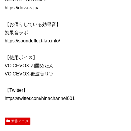
https://dova-s.jp/
【お借りしている効果音】
効果音ラボ
https://soundeffect-lab.info/
【使用ボイス】
VOICEVOX:四国めたん
VOICEVOX:後波音リツ
【Twitter】
https://twitter.com/hinachannel001
新作アニメ