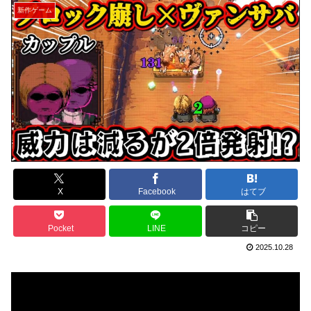
新作ゲーム
X
Facebook
はてブ
Pocket
LINE
コピー
2025.10.28