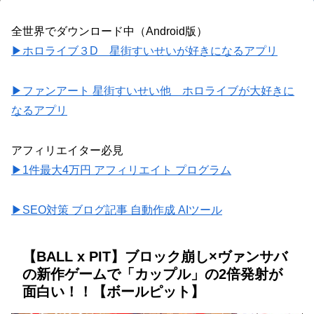
全世界でダウンロード中（Android版）
▶ホロライブ３D 星街すいせいが好きになるアプリ
▶ファンアート 星街すいせい他 ホロライブが大好きに
なるアプリ
アフィリエイター必見
▶1件最大4万円 アフィリエイト プログラム
▶SEO対策 ブログ記事 自動作成 AIツール
【BALL x PIT】ブロック崩し×ヴァンサバ
の新作ゲームで「カップル」の2倍発射が
面白い！！【ボールピット】