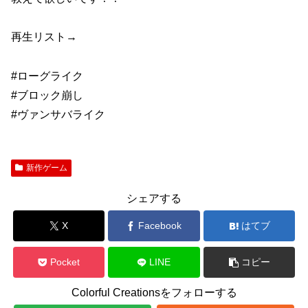
再生リスト→
#ローグライク
#ブロック崩し
#ヴァンサバライク
新作ゲーム
シェアする
X
Facebook
はてブ
Pocket
LINE
コピー
Colorful Creationsをフォローする