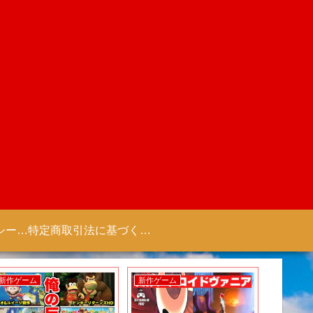
プライバシーポリシー 【Colorful Creation】
特定商取引法に基づく表記（商取引に関する開示）
新作ゲーム
新作ゲーム
新作アニ