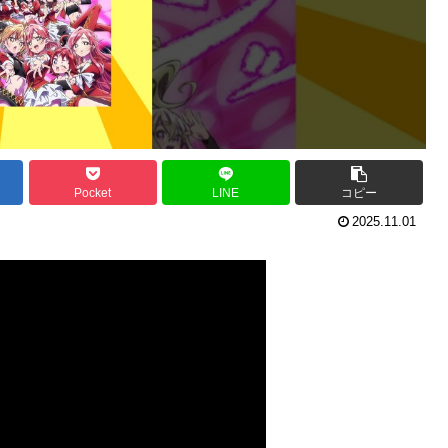
Pocket
LINE
コピー
2025.11.01