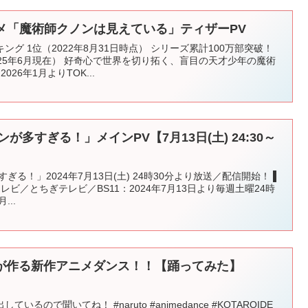
アニメ「魔術師クノンは見えている」ティザーPV
グ 1位（2022年8月31日時点） シリーズ累計100万部突破！
25年6月現在） 好奇心で世界を切り拓く、盲目の天才少年の魔術
26年1月よりTOK...
が多すぎる！」メインPV【7月13日(土) 24:30～
る！」2024年7月13日(土) 24時30分より放送／配信開始！ ▌
テレビ／とちぎテレビ／BS11：2024年7月13日より毎週土曜24時
...
が作る新作アニメダンス！！【踊ってみた】
るので聞いてね！ #naruto #animedance #KOTAROIDE