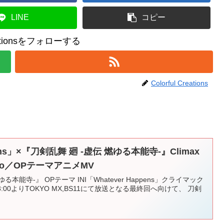
LINE
コピー
reationsをフォローする
Colorful Creations
ppens」×『刀剣乱舞 廻 -虚伝 燃ゆる本能寺-』Climax
Video／OPテーマアニメMV
本能寺-』 OPテーマ INI「Whatever Happens」クライマック
23:00よりTOKYO MX,BS11にて放送となる最終回へ向けて、 刀剣