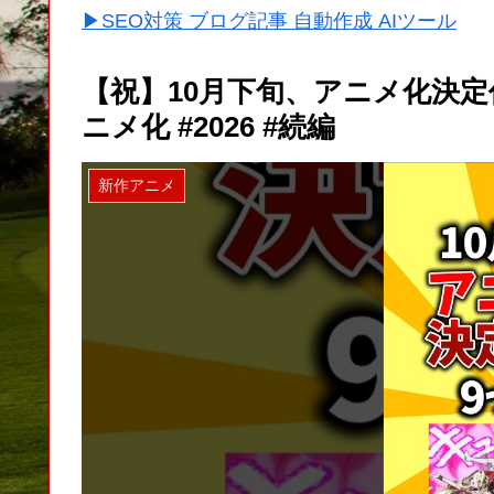
▶SEO対策 ブログ記事 自動作成 AIツール
【祝】10月下旬、アニメ化決定作品
ニメ化 #2026 #続編
新作アニメ