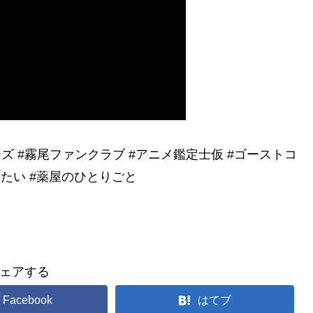
ーズ #霧尾ファンクラブ #アニメ鑑定士仮 #ゴーストコ
りたい #薬屋のひとりごと
ェアする
Facebook
はてブ