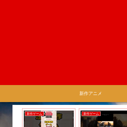
新作アニメ
新作ゲーム
新作ゲーム