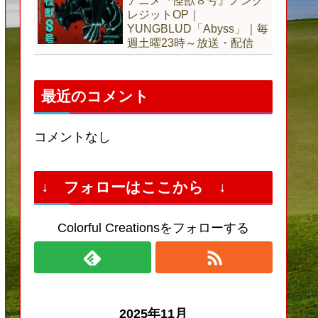
アニメ『怪獣８号』ノンク
レジットOP｜
YUNGBLUD「Abyss」｜毎
週土曜23時～放送・配信
最近のコメント
コメントなし
↓ フォローはここから ↓
Colorful Creationsをフォローする
2025年11月