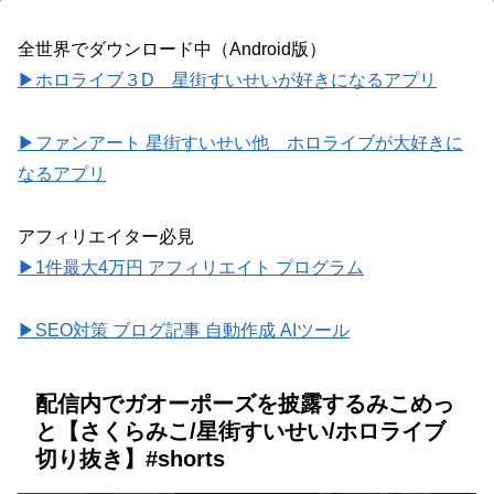
全世界でダウンロード中（Android版）
▶ホロライブ３D 星街すいせいが好きになるアプリ
▶ファンアート 星街すいせい他 ホロライブが大好きに
なるアプリ
アフィリエイター必見
▶1件最大4万円 アフィリエイト プログラム
▶SEO対策 ブログ記事 自動作成 AIツール
配信内でガオーポーズを披露するみこめっ
と【さくらみこ/星街すいせい/ホロライブ
切り抜き】#shorts