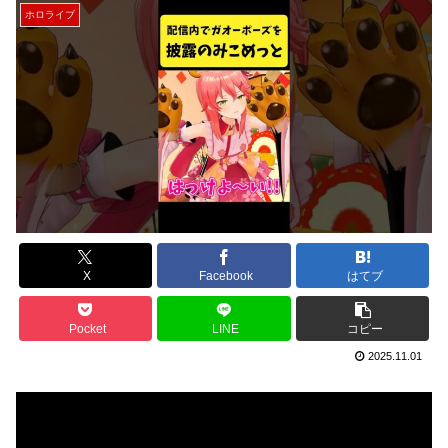
ホロライブ
X
Facebook
はてブ
Pocket
LINE
コピー
2025.11.01