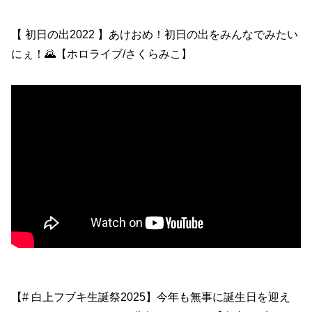
【 初日の出2022 】あけおめ！初日の出をみんなでみたい
にぇ！🌄【ホロライブ/さくらみこ】
【# 白上フブキ生誕祭2025】今年も無事に誕生日を迎え