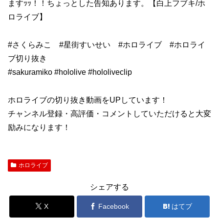
ますｯｯ！！ちょっとした告知あります。【白上フブキ/ホ
ロライブ】
#さくらみこ #星街すいせい #ホロライブ #ホロライ
ブ切り抜き
#sakuramiko #hololive #hololiveclip
ホロライブの切り抜き動画をUPしています！
チャンネル登録・高評価・コメントしていただけると大変
励みになります！
ホロライブ
シェアする
X
Facebook
はてブ