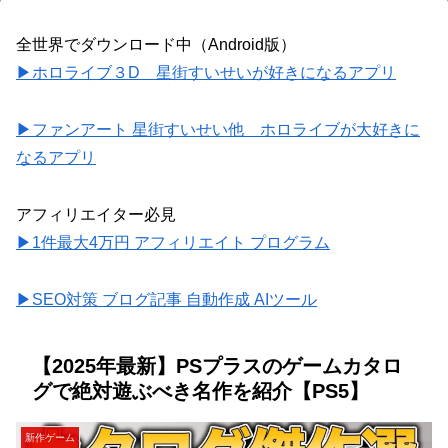
全世界でダウンロード中（Android版）
▶ホロライブ３D 星街すいせいが好きになるアプリ
▶ファンアート 星街すいせい他 ホロライブが大好きに
なるアプリ
アフィリエイター必見
▶1件最大4万円 アフィリエイト プログラム
▶SEO対策 ブログ記事 自動作成 AIツール
【2025年最新】PSプラスのゲームカタロ
グで絶対遊ぶべき名作を紹介【PS5】
新作ゲーム