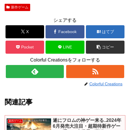
新作ゲーム
シェアする
X
Facebook
はてブ
Pocket
LINE
コピー
Colorful Creationsをフォローする
Colorful Creations
関連記事
遂にフロムの神ゲー来る..2024年
新作ゲーム
6月発売大注目・超期待新作ゲー