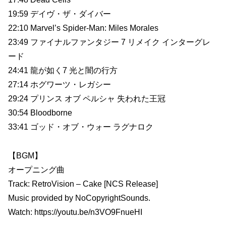
19:59 デイヴ・ザ・ダイバー
22:10 Marvel’s Spider-Man: Miles Morales
23:49 ファイナルファンタジー 7 リメイク インターグレ
ード
24:41 龍が如く7 光と闇の行方
27:14 ホグワーツ・レガシー
29:24 プリンス オブ ペルシャ 失われた王冠
30:54 Bloodborne
33:41 ゴッド・オブ・ウォー ラグナロク
【BGM】
オープニング曲
Track: RetroVision – Cake [NCS Release]
Music provided by NoCopyrightSounds.
Watch: https://youtu.be/n3VO9FnueHI