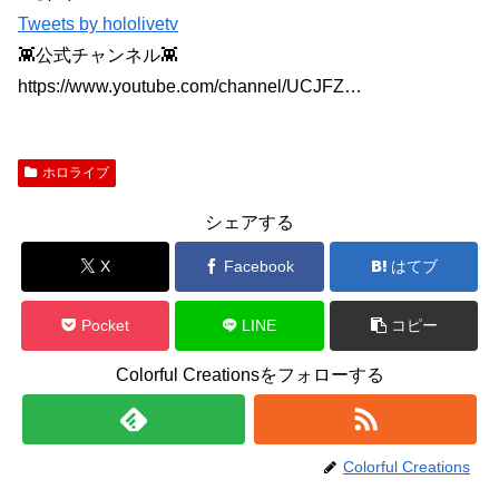
Tweets by hololivetv
👾公式チャンネル👾
https://www.youtube.com/channel/UCJFZ…
ホロライブ
シェアする
X
Facebook
はてブ
Pocket
LINE
コピー
Colorful Creationsをフォローする
Colorful Creations