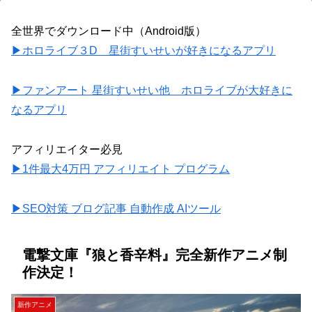
全世界でダウンロード中（Android版）
▶ホロライブ３D 星街すいせいが好きになるアプリ
▶ファンアート 星街すいせい他 ホロライブが大好きに
なるアプリ
アフィリエイター必見
▶1件最大4万円 アフィリエイト プログラム
▶SEO対策 ブログ記事 自動作成 AIツール
電撃文庫『狼と香辛料』完全新作アニメ制
作決定！
新作アニメ