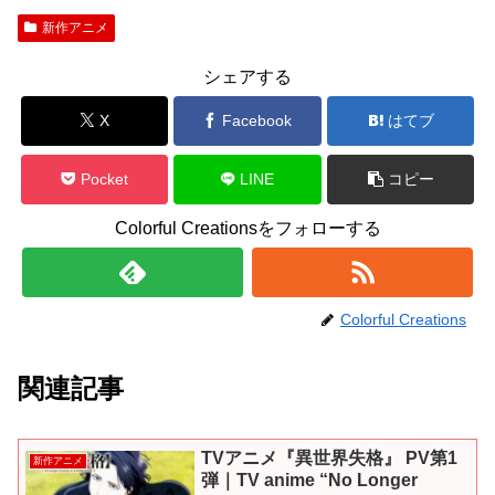
新作アニメ
シェアする
X
Facebook
はてブ
Pocket
LINE
コピー
Colorful Creationsをフォローする
Colorful Creations
関連記事
TVアニメ『異世界失格』 PV第1
新作アニメ
弾｜TV anime “No Longer