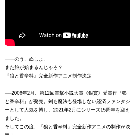
――のう、ぬしよ。
また旅が始まるんじゃろ？
『狼と香辛料』完全新作アニメ制作決定！
──2006年2月、第12回電撃小説大賞《銀賞》受賞作『狼
と香辛料』が発売。剣も魔法も登場しない経済ファンタジ
ーとして人気を博し、2021年2月にシリーズ15周年を迎え
ました。
そしてこの度、『狼と香辛料』完全新作アニメの制作が決