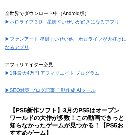
全世界でダウンロード中（Android版）
▶ホロライブ３D 星街すいせいが好きになるアプリ
▶ファンアート 星街すいせい他 ホロライブが大好きに
なるアプリ
アフィリエイター必見
▶1件最大4万円 アフィリエイト プログラム
▶SEO対策 ブログ記事 自動作成 AIツール
【PS5新作ソフト】3月のPS5はオープン
ワールドの大作が多数！この動画できっと
知らなかったゲームが見つかる！【PS5お
すすめゲーム】