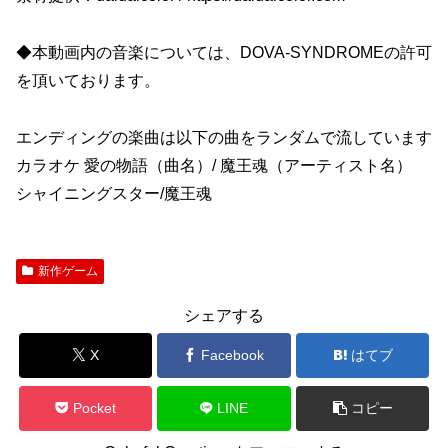
◆本動画内の音楽については、DOVA-SYNDROMEの許可
を頂いております。
エンディングの楽曲は以下の曲をランダムで流しています
カラオケ 愛の物語（曲名）/ 魔王魂（アーティスト名）
シャイニングスター/魔王魂
新作ゲーム
シェアする
X
Facebook
はてブ
Pocket
LINE
コピー