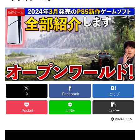
新作ゲーム
X
Facebook
はてブ
Pocket
LINE
コピー
2024.02.15