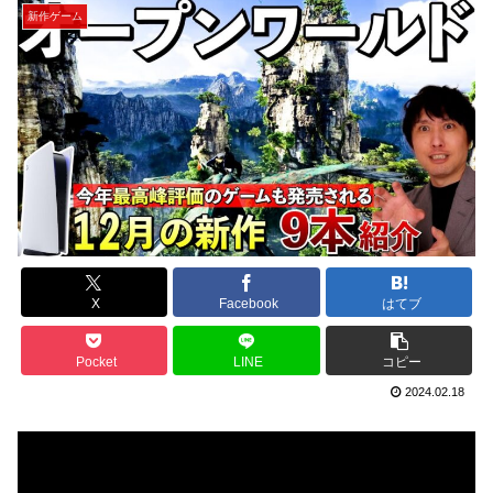
新作ゲーム
X
Facebook
はてブ
Pocket
LINE
コピー
2024.02.18