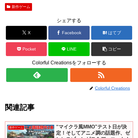
新作ゲーム
シェアする
X
Facebook
はてブ
Pocket
LINE
コピー
Colorful Creationsをフォローする
Colorful Creations
関連記事
“マイクラ風MMO”テスト日が決
新作ゲーム
定！そしてアニメ調の話題作、ゼ