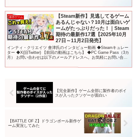
ムを紹介していきます。ではさっそく見ていきましょ...
【Steam新作】見逃してるゲーム
新作ゲーム
あるんじゃない？10月は面白いゲ
ームがたっぷりだった！｜Steam
期待の最新作17選【2025年10月
27日～11月2日発売】
インティ・クリエイツ 會津氏のインタビュー動画 ◆Steamキュレー
ター ◆X(旧Twitter) 【前回の動画はこちら】 ◆PC Game Pass（3カ
月） お問い合わせは以下のメールアドレスへ。お気軽にお問い合わ
せください。 Emai...
【完全新作】ゲーム全部に製作者のボイ
スが入ったクソゲーが面白い
【BATTLE OF Z】ドラゴンボール新作ゲ
ーム実況してみた