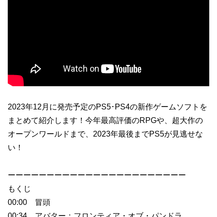
2023年12月に発売予定のPS5･PS4の新作ゲームソフトを
まとめて紹介します！今年最高評価のRPGや、超大作の
オープンワールドまで、2023年最後までPS5が見逃せな
い！
ーーーーーーーーーーーーーーーーーーーーーーー
もくじ
00:00 冒頭
00:34 アバター：フロンティア・オブ・パンドラ