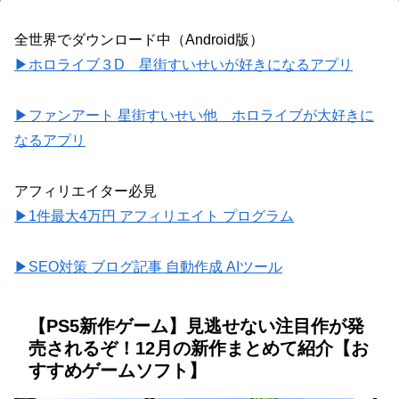
全世界でダウンロード中（Android版）
▶ホロライブ３D 星街すいせいが好きになるアプリ
▶ファンアート 星街すいせい他 ホロライブが大好きに
なるアプリ
アフィリエイター必見
▶1件最大4万円 アフィリエイト プログラム
▶SEO対策 ブログ記事 自動作成 AIツール
【PS5新作ゲーム】見逃せない注目作が発
売されるぞ！12月の新作まとめて紹介【お
すすめゲームソフト】