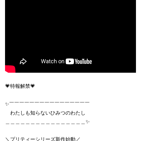
💗特報解禁💗
✨￣￣￣￣￣￣￣￣￣￣￣￣￣￣￣￣
わたしも知らないひみつのわたし
＿＿＿＿＿＿＿＿＿＿＿＿＿＿＿＿✨
＼プリティーシリーズ新作始動／