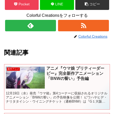
Pocket
LINE
コピー
Colorful Creationsをフォローする
Colorful Creations
関連記事
アニメ『ウマ娘 プリティーダー
新作アニメ
ビー』完全新作アニメーション
「BNWの誓い」予告編
12月19日（水）発売『ウマ箱』第4コーナーに収録されるオリジナル
アニメーション「BNWの誓い」の予告映像を公開！ ビワハヤヒデ・
ナリタタイシン・ウイニングチケット（通称BNW）は『G１大阪
杯』に出走予定だが走る意欲を失っていた。生徒会は３...