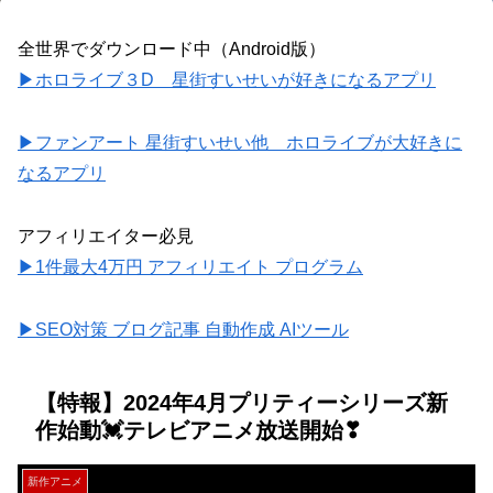
全世界でダウンロード中（Android版）
▶ホロライブ３D 星街すいせいが好きになるアプリ
▶ファンアート 星街すいせい他 ホロライブが大好きに
なるアプリ
アフィリエイター必見
▶1件最大4万円 アフィリエイト プログラム
▶SEO対策 ブログ記事 自動作成 AIツール
【特報】2024年4月プリティーシリーズ新
作始動💓テレビアニメ放送開始❣
新作アニメ