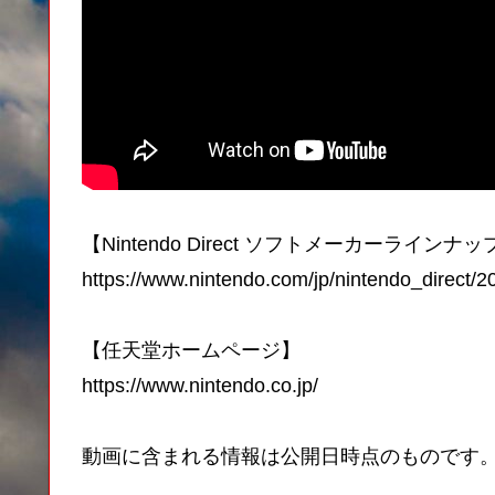
【Nintendo Direct ソフトメーカーラインナップ 
https://www.nintendo.com/jp/nintendo_direct/
【任天堂ホームページ】
https://www.nintendo.co.jp/
動画に含まれる情報は公開日時点のものです