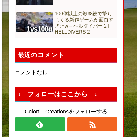
100体以上の敵を銃で撃ち
まくる新作ゲームが面白す
ぎたw – ヘルダイバー 2 |
HELLDIVERS 2
最近のコメント
コメントなし
↓ フォローはここから ↓
Colorful Creationsをフォローする