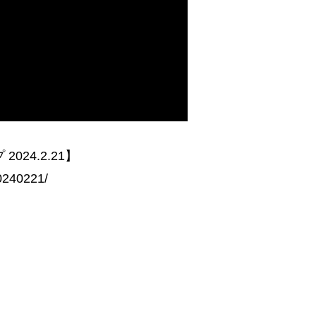
2024.2.21】
20240221/
。