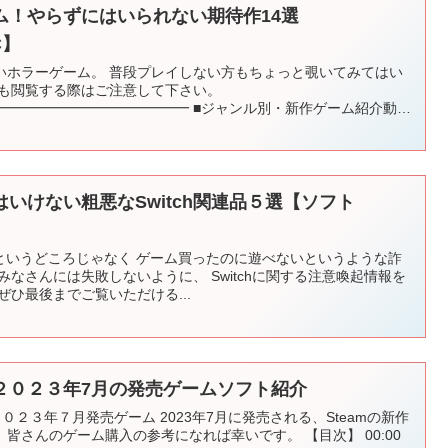
ム！やらずにはいられない期待作14選
C】
いホラーゲーム。 普段プレイしない方もちょっと覗いてみてはい
れも閲覧する際はご注意して下さい。
━━━━━━━━━━━━━━ ■ジャンル別・新作ゲーム紹介動画
いけない粗悪なSwitch関連品５選【ソフト
ないというどころじゃなく ゲーム買ったのに遊べないというような詐
みなさんには失敗しないように、 Switchに関する注意喚起情報を
ぜひ最後までご覧いただける...
】２０２３年7月の発売ゲームソフト紹介
２０２３年７月発売ゲーム 2023年7月に発売される、Steamの新作
皆さんのゲーム購入の参考になれば幸いです。 【目次】 00:00