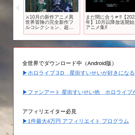
メ】新
⚔️10月の新作アニメ異
まだ間に合う🫵‼️【202
ぶで40
世界冒険の完全新作フ
年】10月以降放送開始
ルコレクション、超大
アニメ集‼️
量配信中！「ログ・ホ
ライズン 円卓崩壊」
全世界でダウンロード中（Android版）
▶ホロライブ３D 星街すいせいが好きになる
▶ファンアート 星街すいせい他 ホロライブ
アフィリエイター必見
▶1件最大4万円 アフィリエイト プログラム