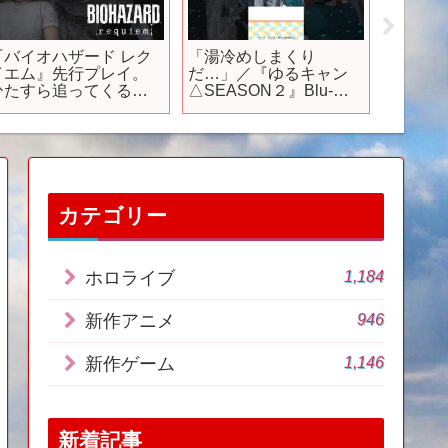
『バイオハザード レク
「湯冷めしまくり
予想外
イエム』先行プレイ。
だ…」／『ゆるキャン
できな
ひたすら追ってくる謎
△SEASON２』Blu-
死ぬの
のクリーチャーが怖す
ray&DVD新作アニメー
ゲーム
ぎる！
ション『旅するしまり
ん』より #shorts
カテゴリー
1,184
ホロライブ
946
新作アニメ
1,146
新作ゲーム
新着記事