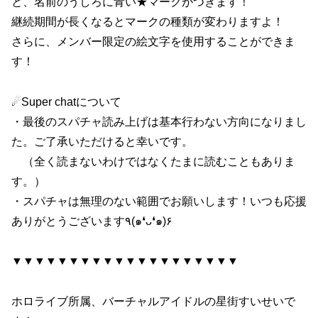
と、名前のうしろに青い★マークがつきます！
継続期間が長くなるとマークの種類が変わりますよ！
さらに、メンバー限定の絵文字を使用することができま
す！
☄Super chatについて
・最後のスパチャ読み上げは基本行わない方向になりまし
た。ご了承いただけると幸いです。
（全く読まないわけではなくたまに読むこともありま
す。）
・スパチャは無理のない範囲でお願いします！いつも応援
ありがとうございます٩(๑❛ᴗ❛๑)۶
▼▼▼▼▼▼▼▼▼▼▼▼▼▼▼▼▼▼▼▼
ホロライブ所属、バーチャルアイドルの星街すいせいで