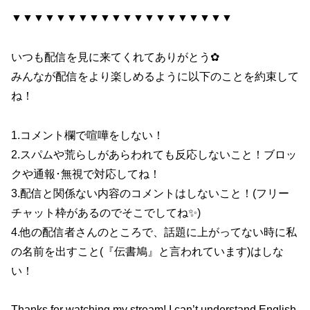
▼▼▼▼▼▼▼▼▼▼▼▼▼▼▼▼▼▼▼▼
いつも配信を見に来てくれてありがとう✿
みんなが配信をより楽しめるように以下のことを約束して
ね！
1.コメント欄で喧嘩をしない！
2.スパムや荒らしがあらわれても反応しないこと！ブロッ
クや通報･無視で対応してね！
3.配信と関係ない内容のコメントはしないこと！(フリー
チャット枠があるのでそこでしてね✨)
4.他の配信者さんのところで、話題に上がってない時に私
の名前を出すこと(『伝書鳩』と言われています)はしな
い！
Thanks for watching my stream! I can’t understand English,