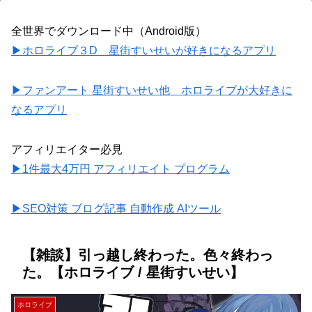
全世界でダウンロード中（Android版）
▶ホロライブ３D 星街すいせいが好きになるアプリ
▶ファンアート 星街すいせい他 ホロライブが大好きに
なるアプリ
アフィリエイター必見
▶1件最大4万円 アフィリエイト プログラム
▶SEO対策 ブログ記事 自動作成 AIツール
【雑談】引っ越し終わった。色々終わっ
た。【ホロライブ / 星街すいせい】
ホロライブ