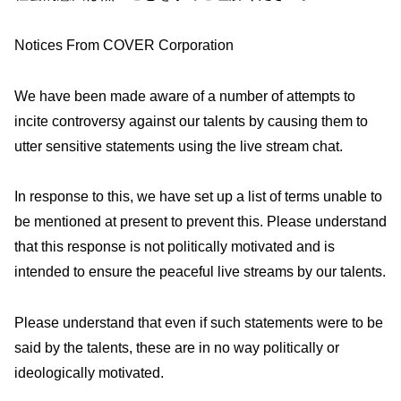
Notices From COVER Corporation
We have been made aware of a number of attempts to
incite controversy against our talents by causing them to
utter sensitive statements using the live stream chat.
In response to this, we have set up a list of terms unable to
be mentioned at present to prevent this. Please understand
that this response is not politically motivated and is
intended to ensure the peaceful live streams by our talents.
Please understand that even if such statements were to be
said by the talents, these are in no way politically or
ideologically motivated.