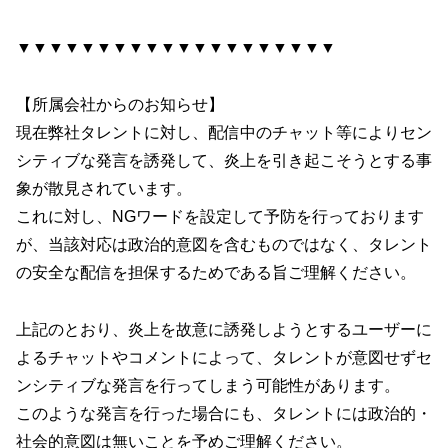
▼▼▼▼▼▼▼▼▼▼▼▼▼▼▼▼▼▼▼▼
【所属会社からのお知らせ】
現在弊社タレントに対し、配信中のチャット等によりセン
シティブな発言を誘発して、炎上を引き起こそうとする事
象が散見されています。
これに対し、NGワードを設定して予防を行っております
が、当該対応は政治的意図を含むものではなく、タレント
の安全な配信を担保するためである旨ご理解ください。
上記のとおり、炎上を故意に誘発しようとするユーザーに
よるチャットやコメントによって、タレントが意図せずセ
ンシティブな発言を行ってしまう可能性があります。
このような発言を行った場合にも、タレントには政治的・
社会的意図は無いことを予めご理解ください。