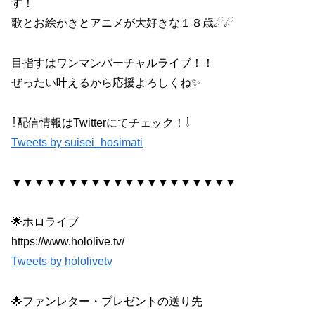
す！
歌とお絵かきとアニメが大好きな１８歳☄☄
目指すはワンマンバーチャルライブ！！
ぜったい叶えるから応援よろしくね✨
⇩配信情報はTwitterにてチェック！⇩
Tweets by suisei_hosimati
▼▼▼▼▼▼▼▼▼▼▼▼▼▼▼▼▼▼▼▼
🌟ホロライブ
https://www.hololive.tv/
Tweets by hololivetv
🌟ファンレター・プレゼントの送り先