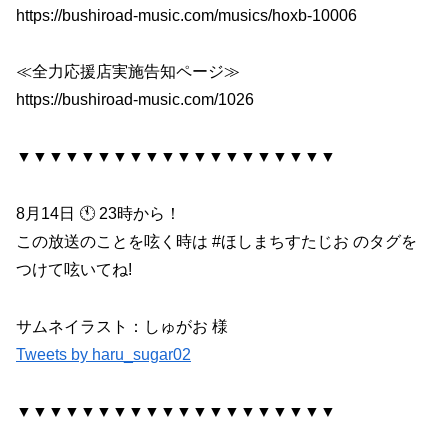
https://bushiroad-music.com/musics/hoxb-10006
≪全力応援店実施告知ページ≫
https://bushiroad-music.com/1026
▼▼▼▼▼▼▼▼▼▼▼▼▼▼▼▼▼▼▼▼
8月14日 🕚 23時から！
この放送のことを呟く時は #ほしまちすたじお のタグを
つけて呟いてね!
サムネイラスト：しゅがお 様
Tweets by haru_sugar02
▼▼▼▼▼▼▼▼▼▼▼▼▼▼▼▼▼▼▼▼