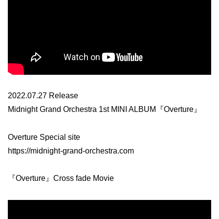
2022.07.27 Release
Midnight Grand Orchestra 1st MINI ALBUM『Overture』
Overture Special site
https://midnight-grand-orchestra.com
『Overture』Cross fade Movie