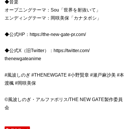
◆音楽
オープニングテーマ：Sou「世界を射抜いて」
エンディングテーマ：岡咲美保「カナタボシ」
◆公式HP：https://the-new-gate-pr.com/
◆公式X（旧Twitter）：https://twitter.com/
thenewgateanime
#風波しのぎ #THENEWGATE #小野賢章 #瀬戸麻沙美 #本
渡楓 #岡咲美保
©風波しのぎ・アルファポリス/THE NEW GATE製作委員
会