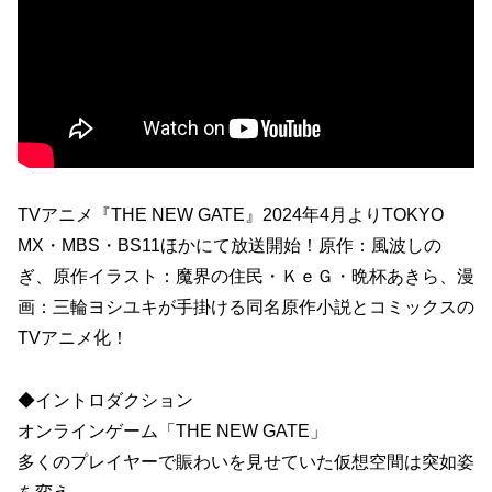
TVアニメ『THE NEW GATE』2024年4月よりTOKYO
MX・MBS・BS11ほかにて放送開始！原作：風波しの
ぎ、原作イラスト：魔界の住民・ＫｅＧ・晩杯あきら、漫
画：三輪ヨシユキが手掛ける同名原作小説とコミックスの
TVアニメ化！
◆イントロダクション
オンラインゲーム「THE NEW GATE」
多くのプレイヤーで賑わいを見せていた仮想空間は突如姿