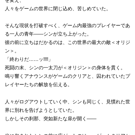
を変え、
人々をゲームの世界に閉じ込め、苦しめていた。
そんな現状を打破すべく、ゲーム内最強のプレイヤーであ
る一人の青年――シンが立ち上がった。
彼の前に立ちはだかるのは、この世界の最大の敵＜オリジ
ン＞。
「終わりだ……ッ!!!!」
死闘の末、シンの一太刀が＜オリジン＞の身体を貫く。
鳴り響くアナウンスがゲームのクリアと、囚われていたプ
レイヤーたちの解放を伝える。
人々がログアウトしていく中、シンも同じく、見慣れた世
界に別れを告げようとしていた。
しかしその刹那、突如新たな扉が開く――