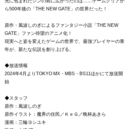
光に包まれたシンの前に広がったのは……ゲームクリアか
ら500年後の「THE NEW GATE」の世界だった！
原作・風波しのぎによるファンタジー小説「THE NEW
GATE」ファン待望のアニメ化！
現実へと姿を変えたゲームの世界で、最強プレイヤーの青
年が、新たな伝説を創り上げる。
◆放送情報
2024年4月よりTOKYO MX・MBS・BS11ほかにて放送開
始
◆スタッフ
原作：風波しのぎ
原作イラスト：魔界の住民／ＫｅＧ／晩杯あきら
漫画：三輪ヨシユキ