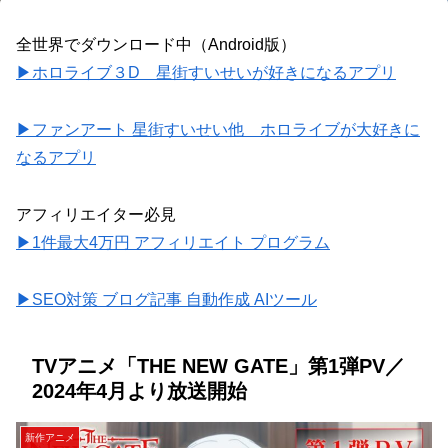
全世界でダウンロード中（Android版）
▶ホロライブ３D 星街すいせいが好きになるアプリ
▶ファンアート 星街すいせい他 ホロライブが大好きに
なるアプリ
アフィリエイター必見
▶1件最大4万円 アフィリエイト プログラム
▶SEO対策 ブログ記事 自動作成 AIツール
TVアニメ「THE NEW GATE」第1弾PV／
2024年4月より放送開始
新作アニメ