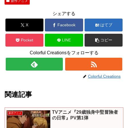
新作アニメ
シェアする
X
Facebook
はてブ
Pocket
LINE
コピー
Colorful Creationsをフォローする
Colorful Creations
関連記事
TVアニメ『29歳独身中堅冒険者
新作アニメ
の日常』PV第1弾