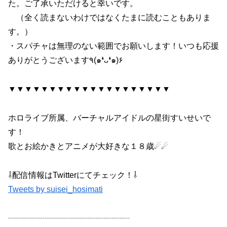
た。ご了承いただけると幸いです。
（全く読まないわけではなくたまに読むこともありま
す。）
・スパチャは無理のない範囲でお願いします！いつも応援
ありがとうございます٩(๑❛ᴗ❛๑)۶
▼▼▼▼▼▼▼▼▼▼▼▼▼▼▼▼▼▼▼▼
ホロライブ所属、バーチャルアイドルの星街すいせいで
す！
歌とお絵かきとアニメが大好きな１８歳☄☄
⇩配信情報はTwitterにてチェック！⇩
Tweets by suisei_hosimati
┈┈┈┈┈┈┈┈┈┈┈┈┈┈┈