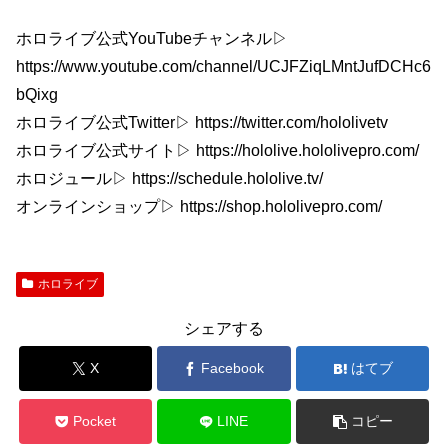
ホロライブ公式YouTubeチャンネル▷
https://www.youtube.com/channel/UCJFZiqLMntJufDCHc6
bQixg
ホロライブ公式Twitter▷ https://twitter.com/hololivetv
ホロライブ公式サイト▷ https://hololive.hololivepro.com/
ホロジュール▷ https://schedule.hololive.tv/
オンラインショップ▷ https://shop.hololivepro.com/
ホロライブ
シェアする
X
Facebook
はてブ
Pocket
LINE
コピー