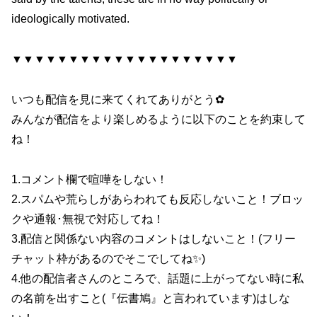
ideologically motivated.
▼▼▼▼▼▼▼▼▼▼▼▼▼▼▼▼▼▼▼▼
いつも配信を見に来てくれてありがとう✿
みんなが配信をより楽しめるように以下のことを約束して
ね！
1.コメント欄で喧嘩をしない！
2.スパムや荒らしがあらわれても反応しないこと！ブロッ
クや通報･無視で対応してね！
3.配信と関係ない内容のコメントはしないこと！(フリー
チャット枠があるのでそこでしてね✨)
4.他の配信者さんのところで、話題に上がってない時に私
の名前を出すこと(『伝書鳩』と言われています)はしな