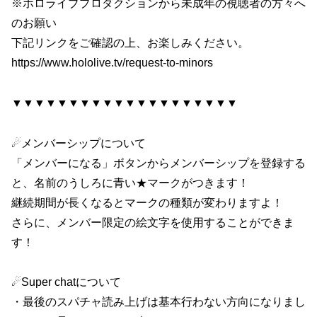
※ホロライブプロダクションから未成年の視聴者の方々へ
のお願い
下記リンクをご確認の上、お楽しみください。
https://www.hololive.tv/request-to-minors
▼▼▼▼▼▼▼▼▼▼▼▼▼▼▼▼▼▼▼▼
☄メンバーシップについて
「メンバーになる」ボタンからメンバーシップを登録する
と、名前のうしろに青い★マークがつきます！
継続期間が長くなるとマークの種類が変わりますよ！
さらに、メンバー限定の絵文字を使用することができま
す！
☄Super chatについて
・最後のスパチャ読み上げは基本行わない方向になりまし