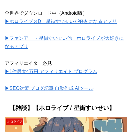
全世界でダウンロード中（Android版）
▶ホロライブ３D 星街すいせいが好きになるアプリ
▶ファンアート 星街すいせい他 ホロライブが大好きに
なるアプリ
アフィリエイター必見
▶1件最大4万円 アフィリエイト プログラム
▶SEO対策 ブログ記事 自動作成 AIツール
【雑談】【ホロライブ / 星街すいせい】
ホロライブ