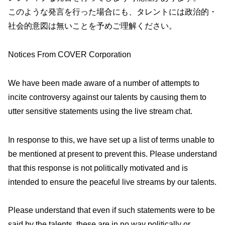
このような発言を行った場合にも、タレントには政治的・
社会的意図は無いことを予めご理解ください。
Notices From COVER Corporation
We have been made aware of a number of attempts to
incite controversy against our talents by causing them to
utter sensitive statements using the live stream chat.
In response to this, we have set up a list of terms unable to
be mentioned at present to prevent this. Please understand
that this response is not politically motivated and is
intended to ensure the peaceful live streams by our talents.
Please understand that even if such statements were to be
said by the talents, these are in no way politically or