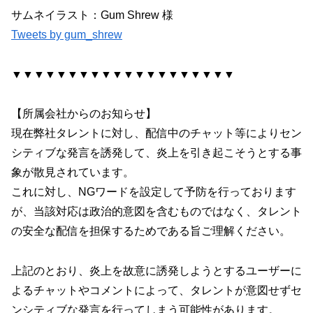
サムネイラスト：Gum Shrew 様
Tweets by gum_shrew
▼▼▼▼▼▼▼▼▼▼▼▼▼▼▼▼▼▼▼▼
【所属会社からのお知らせ】
現在弊社タレントに対し、配信中のチャット等によりセン
シティブな発言を誘発して、炎上を引き起こそうとする事
象が散見されています。
これに対し、NGワードを設定して予防を行っております
が、当該対応は政治的意図を含むものではなく、タレント
の安全な配信を担保するためである旨ご理解ください。
上記のとおり、炎上を故意に誘発しようとするユーザーに
よるチャットやコメントによって、タレントが意図せずセ
ンシティブな発言を行ってしまう可能性があります。