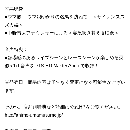
特典映像：
■ウマ旅 ～ウマ娘ゆかりの名馬を訪ねて～＜サイレンスス
ズカ編＞
■中野雷太アナウンサーによる＜実況吹き替え版映像＞
音声特典：
■臨場感のあるライブシーンとレースシーンが楽しめる疑
似5.1ch音声をDTS HD Master Audioで収録！
※発売日、商品内容は予告なく変更になる可能性がござい
ます。
その他、店舗別特典など詳細は公式HPをご覧ください。
http://anime-umamusume.jp/