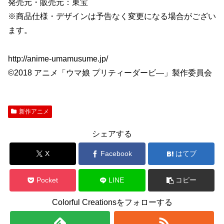
発売元・販売元：東宝
※商品仕様・デザインは予告なく変更になる場合がござい
ます。
http://anime-umamusume.jp/
©2018 アニメ「ウマ娘 プリティーダービ―」製作委員会
新作アニメ
シェアする
X
Facebook
はてブ
Pocket
LINE
コピー
Colorful Creationsをフォローする