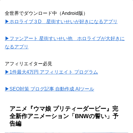
全世界でダウンロード中（Android版）
▶ホロライブ３D 星街すいせいが好きになるアプリ
▶ファンアート 星街すいせい他 ホロライブが大好きに
なるアプリ
アフィリエイター必見
▶1件最大4万円 アフィリエイト プログラム
▶SEO対策 ブログ記事 自動作成 AIツール
アニメ『ウマ娘 プリティーダービー』完
全新作アニメーション「BNWの誓い」予
告編