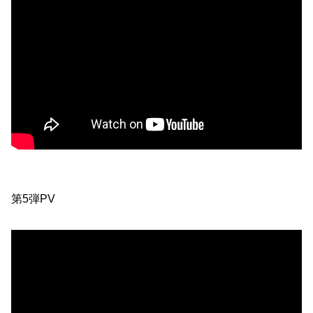
第5弾PV