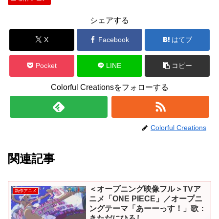
シェアする
X
Facebook
はてブ
Pocket
LINE
コピー
Colorful Creationsをフォローする
Colorful Creations
関連記事
＜オープニング映像フル＞TVア
新作アニメ
ニメ「ONE PIECE」／オープニ
ングテーマ「あーーっす！」歌：
きただにひろし