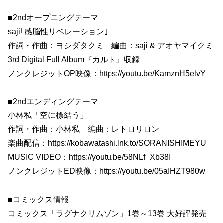
■2ndオープニングテーマ
saji｢感脳性リベレーション｣
作詞・作曲：ヨシダタクミ 編曲：saji & アオヤマイクミ
3rd Digital Full Album『カルト』収録
ノンクレジットOP映像：https://youtu.be/KamznH5elvY
■2ndエンディングテーマ
小林私「空に標結う」
作詞・作曲：小林私 編曲：レトロリロン
楽曲配信：https://kobawatashi.lnk.to/SORANISHIMEYU
MUSIC VIDEO：https://youtu.be/58NLf_Xb38I
ノンクレジットED映像：https://youtu.be/05aIHZT980w
■コミックス情報
コミックス「ラグナクリムゾン」1巻～13巻 大好評発売