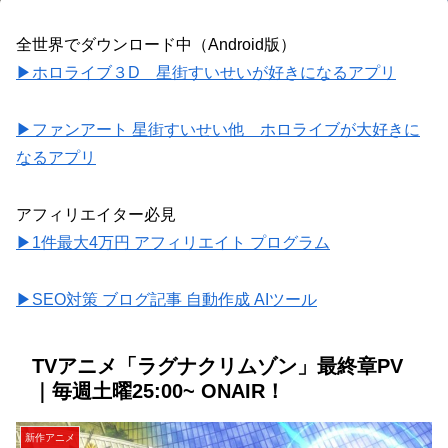
全世界でダウンロード中（Android版）
▶ホロライブ３D 星街すいせいが好きになるアプリ
▶ファンアート 星街すいせい他 ホロライブが大好きに
なるアプリ
アフィリエイター必見
▶1件最大4万円 アフィリエイト プログラム
▶SEO対策 ブログ記事 自動作成 AIツール
TVアニメ「ラグナクリムゾン」最終章PV
｜毎週土曜25:00~ ONAIR！
新作アニメ