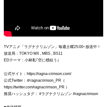
TVアニメ「ラグナクリムゾン」毎週土曜25:00~放送中！
放送局：TOKYO MX , MBS , BS11
EDテーマ：小林私｢空に標結う｣
公式サイト：https://ragna-crimson.com/
公式Twitter：＠ragnacrimson_PR（
https://twitter.com/ragnacrimson_PR ）
推奨ハッシュタグ： #ラグナクリムゾン #ragnacrimson