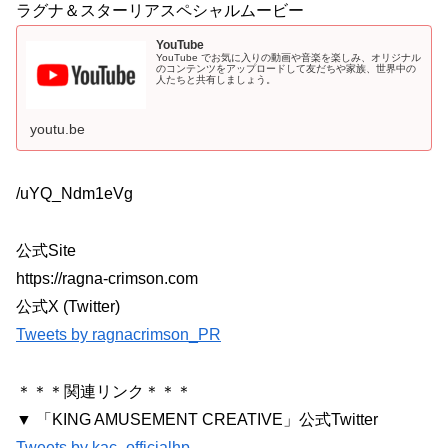
ラグナ＆スターリアスペシャルムービー
YouTube
YouTube でお気に入りの動画や音楽を楽しみ、オリジナル
のコンテンツをアップロードして友だちや家族、世界中の
人たちと共有しましょう。
youtu.be
/uYQ_Ndm1eVg
公式Site
https://ragna-crimson.com
公式X (Twitter)
Tweets by ragnacrimson_PR
＊＊＊関連リンク＊＊＊
▼ 「KING AMUSEMENT CREATIVE」公式Twitter
Tweets by kac_officialhp