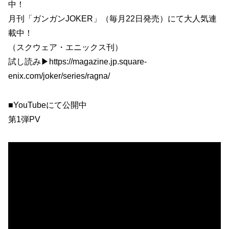
中！
月刊「ガンガンJOKER」（毎月22日発売）にて大人気連
載中！
（スクウェア・エニックス刊）
試し読み▶︎https://magazine.jp.square-
enix.com/joker/series/ragna/
■YouTubeにて公開中
第1弾PV