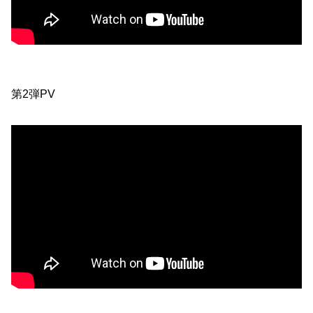
第2弾PV