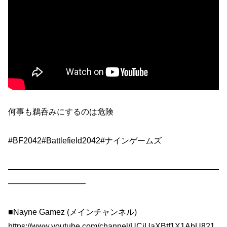
何事も鵜呑みにするのは危険
#BF2042#Battlefield2042#ナインゲームズ
——————————————————————————
—————————–
■Nayne Gamez (メインチャンネル)
https://www.youtube.com/channel/UCiUaXBtf1X1AbU821