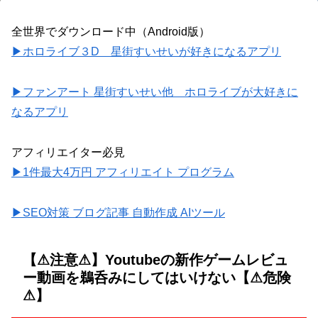
全世界でダウンロード中（Android版）
▶ホロライブ３D 星街すいせいが好きになるアプリ
▶ファンアート 星街すいせい他 ホロライブが大好きに
なるアプリ
アフィリエイター必見
▶1件最大4万円 アフィリエイト プログラム
▶SEO対策 ブログ記事 自動作成 AIツール
【⚠注意⚠】Youtubeの新作ゲームレビュ
ー動画を鵜呑みにしてはいけない【⚠危険
⚠】