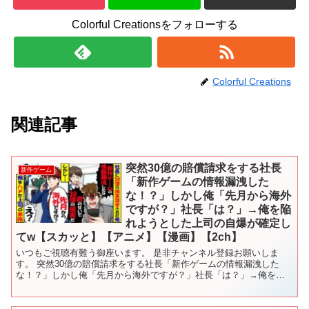
Colorful Creationsをフォローする
Colorful Creations
関連記事
突然30億の賠償請求をする社長
新作ゲーム
「新作ゲームの情報漏洩した
な！？」しかし俺「先月から海外
ですが？」社長「は？」→俺を陥
れようとした上司の自爆が確定し
てw【スカッと】【アニメ】【漫画】【2ch】
いつもご視聴有難う御座います。 是非チャンネル登録お願いしま
す。 突然30億の賠償請求をする社長「新作ゲームの情報漏洩した
な！？」しかし俺「先月から海外ですが？」社長「は？」→俺を陥
れようとした上司の自爆が確定してw 【スカッと】【...