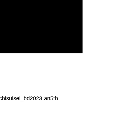
achisuisei_bd2023-an5th