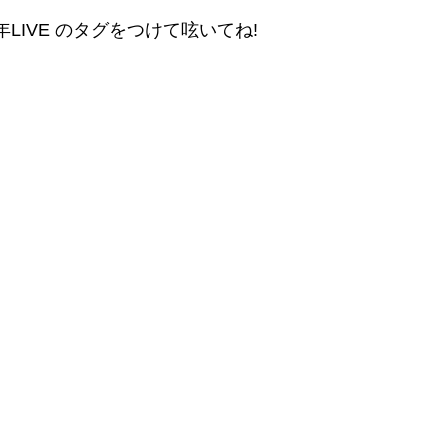
LIVE のタグをつけて呟いてね!