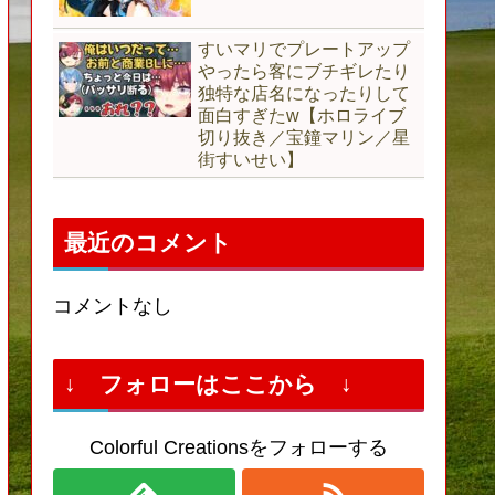
すいマリでプレートアップ
やったら客にブチギレたり
独特な店名になったりして
面白すぎたw【ホロライブ
切り抜き／宝鐘マリン／星
街すいせい】
最近のコメント
コメントなし
↓ フォローはここから ↓
Colorful Creationsをフォローする