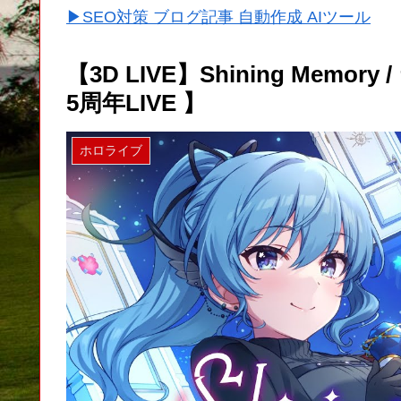
▶SEO対策 ブログ記事 自動作成 AIツール
【3D LIVE】Shining Mem
5周年LIVE 】
ホロライブ