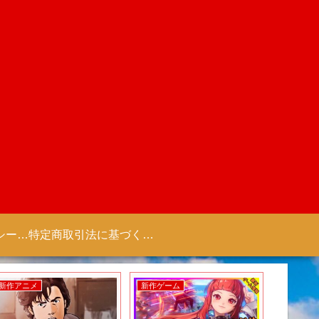
プライバシーポリシー 【Colorful Creation】
特定商取引法に基づく表記（商取引に関する開示）
新作アニメ
新作ゲーム
新作アニ