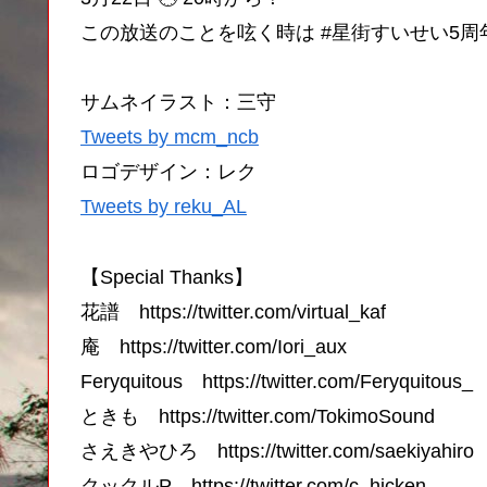
この放送のことを呟く時は #星街すいせい5周年
サムネイラスト：三守
Tweets by mcm_ncb
ロゴデザイン：レク
Tweets by reku_AL
【Special Thanks】
花譜 https://twitter.com/virtual_kaf
庵 https://twitter.com/Iori_aux
Feryquitous https://twitter.com/Feryquitous_
ときも https://twitter.com/TokimoSound
さえきやひろ https://twitter.com/saekiyahiro
クックルP https://twitter.com/c_hicken