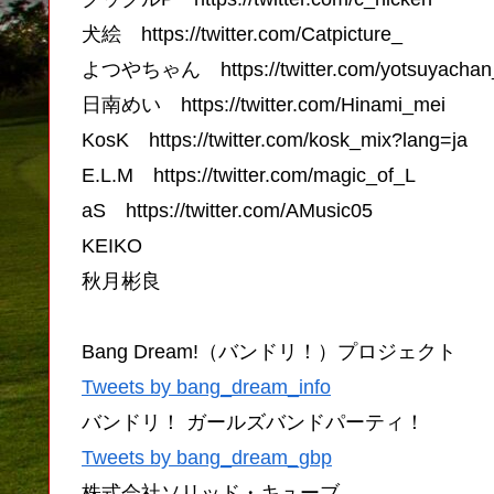
犬絵 https://twitter.com/Catpicture_
よつやちゃん https://twitter.com/yotsuyachan
日南めい https://twitter.com/Hinami_mei
KosK https://twitter.com/kosk_mix?lang=ja
E.L.M https://twitter.com/magic_of_L
aS https://twitter.com/AMusic05
KEIKO
秋月彬良
Bang Dream!（バンドリ！）プロジェクト
Tweets by bang_dream_info
バンドリ！ ガールズバンドパーティ！
Tweets by bang_dream_gbp
株式会社ソリッド・キューブ