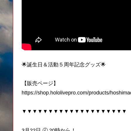
🌟誕生日＆活動５周年記念グッズ🌟
【販売ページ】
https://shop.hololivepro.com/products/hoshim
▼▼▼▼▼▼▼▼▼▼▼▼▼▼▼▼▼▼▼▼
3月22日 🕗 20時から！