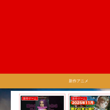
新作アニメ
新作ゲーム
新作ゲーム