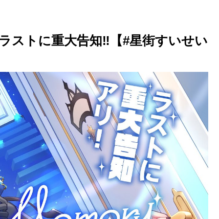
ory / ラストに重大告知‼【#星街すいせい