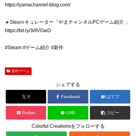
https://yamachannel-blog.com/
🔸Steaｍキュレーター「やまチャンネルPCゲーム紹介 」
https://bit.ly/3i9VGwD
#Steam #ゲーム紹介 #新作
新作ゲーム
シェアする
X
Facebook
はてブ
Pocket
LINE
コピー
Colorful Creationsをフォローする