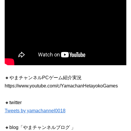
🔸やまチャンネルPCゲーム紹介実況
https://www.youtube.com/c/YamachanHetayokoGames
🔸twitter
Tweets by yamachannel0018
🔸blog「やまチャンネルブログ 」