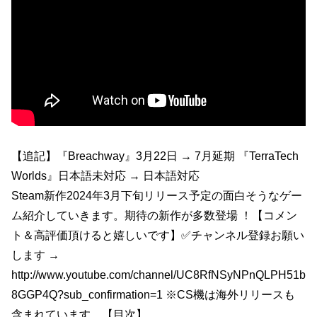
【追記】『Breachway』3月22日 → 7月延期 『TerraTech
Worlds』日本語未対応 → 日本語対応
Steam新作2024年3月下旬リリース予定の面白そうなゲー
ム紹介していきます。期待の新作が多数登場 ！【コメン
ト＆高評価頂けると嬉しいです】✅チャンネル登録お願い
します →
http://www.youtube.com/channel/UC8RfNSyNPnQLPH51b
8GGP4Q?sub_confirmation=1 ※CS機は海外リリースも
含まれています。【目次】