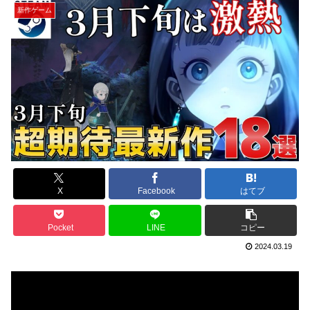
新作ゲーム
X
Facebook
はてブ
Pocket
LINE
コピー
2024.03.19