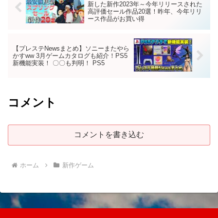
新した新作2023年～今年リリースされた
高評価セール作品20選！昨年、今年リリ
ース作品がお買い得
【プレステNewsまとめ】ソニーまたやら
かすww 3月ゲームカタログも紹介！PS5
新機能実装！ 〇〇も判明！ PS5
コメント
コメントを書き込む
ホーム
新作ゲーム