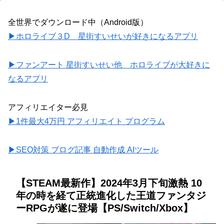
全世界でダウンロード中（Android版）
▶ホロライブ３D 星街すいせいが好きになるアプリ
▶ファンアート 星街すいせい他 ホロライブが大好きに
なるアプリ
アフィリエイター必見
▶1件最大4万円 アフィリエイト プログラム
▶SEO対策 ブログ記事 自動作成 AIツール
【STEAM最新作】2024年3月下旬激熱 10
年の時を経て正統進化した王道ファンタジ
ーRPGが遂に登場【PS/Switch/Xbox】