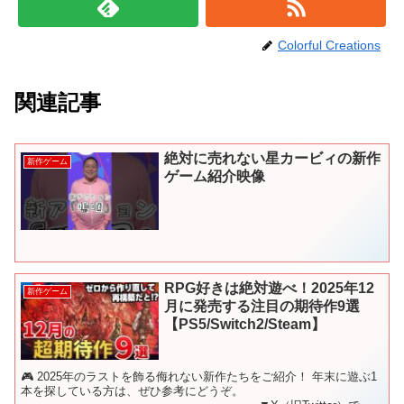
Colorful Creations
関連記事
絶対に売れない星カービィの新作
新作ゲーム
ゲーム紹介映像
RPG好きは絶対遊べ！2025年12
新作ゲーム
月に発売する注目の期待作9選
【PS5/Switch2/Steam】
🎮 2025年のラストを飾る侮れない新作たちをご紹介！ 年末に遊ぶ1
本を探している方は、ぜひ参考にどうぞ。