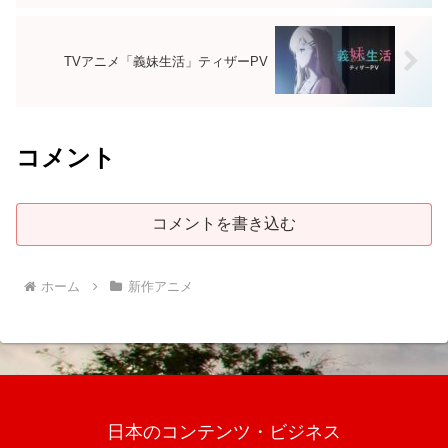
TVアニメ「義妹生活」ティザーPV
コメント
コメントを書き込む
ホーム
新作アニメ
日本のコンテンツ・ビジネス