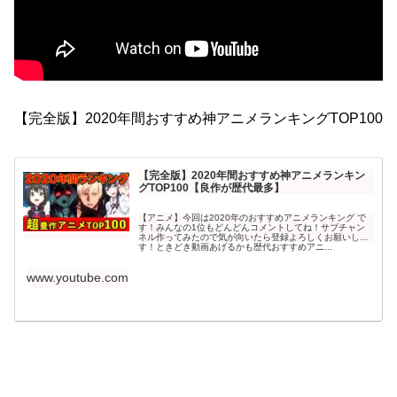
【完全版】2020年間おすすめ神アニメランキングTOP100
【完全版】2020年間おすすめ神アニメランキン
グTOP100【良作が歴代最多】
【アニメ】今回は2020年のおすすめアニメランキング で
す！みんなの1位もどんどんコメントしてね！サブチャン
ネル作ってみたので気が向いたら登録よろしくお願いしま
す！ときどき動画あげるかも歴代おすすめアニ...
www.youtube.com