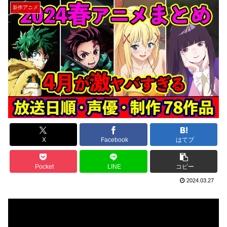
新作アニメ
X
Facebook
はてブ
Pocket
LINE
コピー
2024.03.27