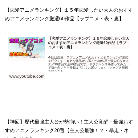
【恋愛アニメランキング】１５年恋愛したい大人のおすす
めアニメランキング厳選60作品【ラブコメ・表・裏】
【恋愛アニメランキング】１５年恋愛したい大人
のおすすめアニメランキング厳選60作品【ラブ
コメ・表・裏】
今回は恋愛・ラブコメアニメのおすすめをランキング形式
で紹介です！有名な作品から選んだ30作品と個人的なオス
スメ30作品で全60作品です。サブチャンネル作ってみたの
で気が向いたら登録よろしくお願いします！ときどき動画
あげるかも
www.youtube.com
【神回】歴代最強主人公が勢揃い！主人公覚醒・最強おす
すめアニメランキング20選【主人公最強！？・暴走・ネ