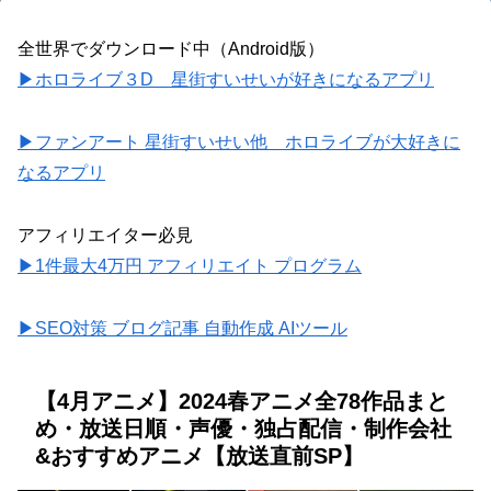
全世界でダウンロード中（Android版）
▶ホロライブ３D 星街すいせいが好きになるアプリ
▶ファンアート 星街すいせい他 ホロライブが大好きに
なるアプリ
アフィリエイター必見
▶1件最大4万円 アフィリエイト プログラム
▶SEO対策 ブログ記事 自動作成 AIツール
【4月アニメ】2024春アニメ全78作品まと
め・放送日順・声優・独占配信・制作会社
&おすすめアニメ【放送直前SP】