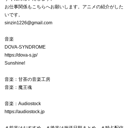
お仕事関係もこちらへお願いします。アニメの紹介がした
いです。
sinzin1226@gmail.com
音楽
DOVA-SYNDROME
https://dova-s.jp/​
Sunshine!
音楽：甘茶の音楽工房
音楽：魔王魂
音楽：Audiostock
https://audiostock.jp
＃前半はおすすめ ＃後半は放送日順まとめ ＃独占配信