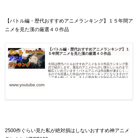
【バトル編・歴代おすすめアニメランキング】１５年間ア
ニメを見た漢の厳選４０作品
【バトル編・歴代おすすめアニメランキング】１
５年間アニメを見た漢の厳選４０作品
今回は歴代バトルおすすめアニメを４０作品ランキング形
式で紹介します。最近のアニメから少し懐かしいものまで
幅広くいれています！バトルアニメは作品数が凄まじくあ
るので今回選んだ作品の中でのランキングとなりますので
ご了承お願いします。主人公最強系は次回やるので今回は
なるべく対象外にしています。主人公最強アニメランキン
www.youtube.com
グ...
2500作ぐらい見た私が絶対損はしないおすすめ神アニメ