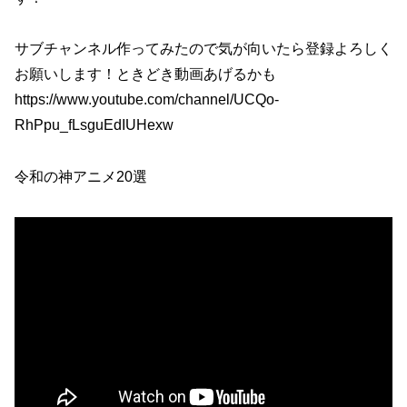
サブチャンネル作ってみたので気が向いたら登録よろしく
お願いします！ときどき動画あげるかも
https://www.youtube.com/channel/UCQo-
RhPpu_fLsguEdIUHexw
令和の神アニメ20選