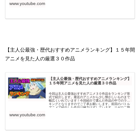
作品もあると思いますので【おすすめアニメ】が他にも...
www.youtube.com
【主人公最強・歴代おすすめアニメランキング】１５年間
アニメを見た人の厳選３０作品
【主人公最強・歴代おすすめアニメランキング】
１５年間アニメを見た人の厳選３０作品
今回は主人公最強おすすめアニメ３０作品をランキング形
式で紹介します。最近のアニメから少し懐かしいものまで
幅広くいれています！今回紹介で選んだ作品の中でのラン
キングとなりますのでご了承お願いします。前回のバトル
アニメで紹介した作品は極力はずしています。リゼロ二期
に向けた動画もあるので宜しければみてください⭐︎サブチ...
www.youtube.com