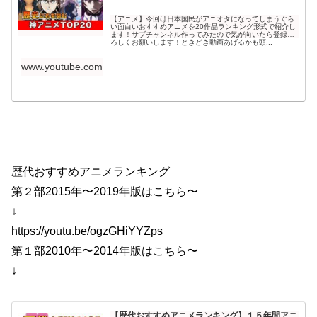
【アニメ】今回は日本国民がアニオタになってしまうぐら
い面白いおすすめアニメを20作品ランキング形式で紹介し
ます！サブチャンネル作ってみたので気が向いたら登録よ
ろしくお願いします！ときどき動画あげるかも頭...
www.youtube.com
歴代おすすめアニメランキング
第２部2015年〜2019年版はこちら〜
↓
https://youtu.be/ogzGHiYYZps​
第１部2010年〜2014年版はこちら〜
↓
【歴代おすすめアニメランキング】１５年間アニ