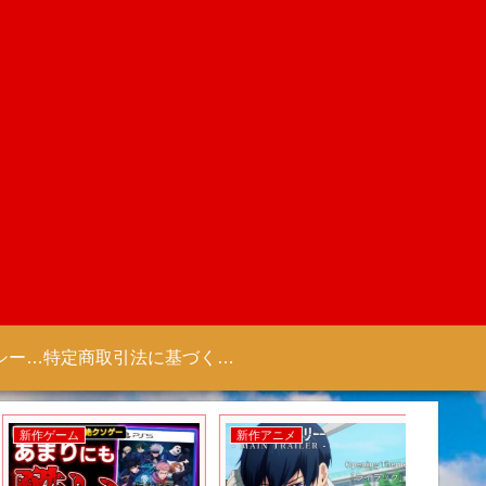
プライバシーポリシー 【Colorful Creation】
特定商取引法に基づく表記（商取引に関する開示）
新作ゲーム
新作アニメ
新作アニ