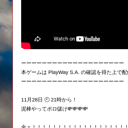
ーーーーーーーーーーーーーーーーーーーー
本ゲームは PlayWay S.A. の確認を得た
ーーーーーーーーーーーーーーーーーーーー
11月28日 🕘 21時から！
泥棒やってボロ儲け💸💸💸💸
金ェ！！！！！！！！！！！！！！！！！！