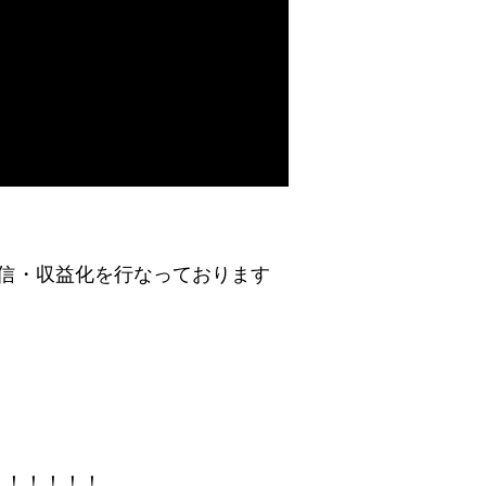
上で配信・収益化を行なっております
！！！！！！