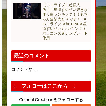
【ホロライブ】超個人
的！！星街すいせい好きな
オリ曲ランキング！！もち
ろん全部大好きです！！#
ホロライブ ＃hololive＃星
街すいせい#ランキング＃
ホロエンズ＃テンプレート
使用
最近のコメント
コメントなし
↓ フォローはここから ↓
Colorful Creationsをフォローする