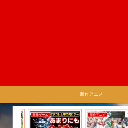
新作アニメ
新作ゲーム
新作アニメ