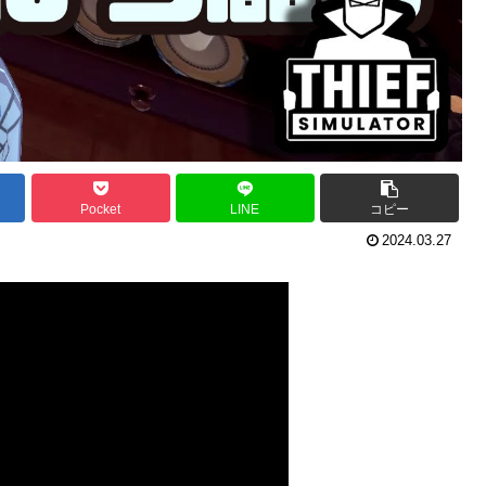
Pocket
LINE
コピー
2024.03.27