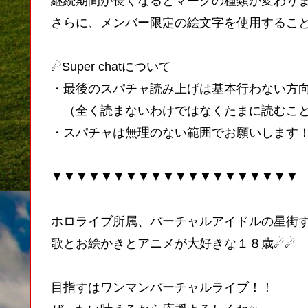
継続期間が長くなるとマークの種類が変わり
さらに、メンバー限定の絵文字を使用するこ
☄Super chatについて
・最後のスパチャ読み上げは基本行わない方
（全く読まないわけではなくたまに読むこと
▼▼▼▼▼▼▼▼▼▼▼▼▼▼▼▼▼▼▼▼
ホロライブ所属、バーチャルアイドルの星街
歌とお絵かきとアニメが大好きな１８歳☄☄
目指すはワンマンバーチャルライブ！！