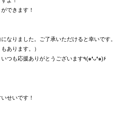
ますよ！
とができます！
向になりました。ご了承いただけると幸いです。
もあります。）
・スパチャは無理のない範囲でお願いします！いつも応援ありがとうございます٩(๑❛ᴗ❛๑)۶
すいせいです！