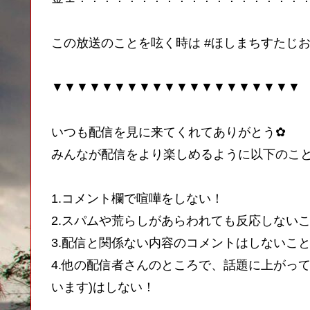
この放送のことを呟く時は #ほしまちすたじお
▼▼▼▼▼▼▼▼▼▼▼▼▼▼▼▼▼▼▼▼
いつも配信を見に来てくれてありがとう✿
みんなが配信をより楽しめるように以下のこ
1.コメント欄で喧嘩をしない！
2.スパムや荒らしがあらわれても反応しない
3.配信と関係ない内容のコメントはしないこと
4.他の配信者さんのところで、話題に上がっ
います)はしない！