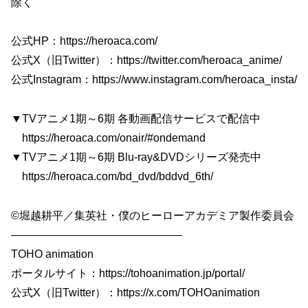
除く
公式HP：https://heroaca.com/
公式X（旧Twitter）：https://twitter.com/heroaca_anime/
公式Instagram：https://www.instagram.com/heroaca_insta/
▼TVアニメ1期～6期 各動画配信サービスで配信中
https://heroaca.com/onair/#ondemand
▼TVアニメ1期～6期 Blu-ray&DVDシリーズ発売中
https://heroaca.com/bd_dvd/bddvd_6th/
©堀越耕平／集英社・僕のヒーローアカデミア製作委員会
———————————————–
TOHO animation
ポータルサイト：https://tohoanimation.jp/portal/
公式X（旧Twitter）：https://x.com/TOHOanimation