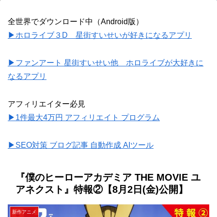
全世界でダウンロード中（Android版）
▶ホロライブ３D 星街すいせいが好きになるアプリ
▶ファンアート 星街すいせい他 ホロライブが大好きに
なるアプリ
アフィリエイター必見
▶1件最大4万円 アフィリエイト プログラム
▶SEO対策 ブログ記事 自動作成 AIツール
『僕のヒーローアカデミア THE MOVIE ユ
アネクスト』特報②【8月2日(金)公開】
新作アニメ