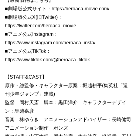
【最新情報はこちら】
■劇場版公式サイト：https://heroaca-movie.com/
■劇場版公式X(旧Twitter)：
https://twitter.com/heroaca_movie
■アニメ公式Instagram：
https://www.instagram.com/heroaca_insta/
■アニメ公式TikTok：
https://www.tiktok.com/@heroaca_tiktok
【STAFF&CAST】
原作・総監修・キャラクター原案：堀越耕平(集英社「週
刊少年ジャンプ」連載)
監督：岡村天斎 脚本：黒田洋介 キャラクターデザイ
ン：馬越嘉彦
音楽：林ゆうき アニメーションアドバイザー：長崎健司
アニメーション制作：ボンズ