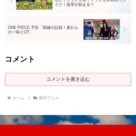
イク！改革が始まる？
ONE PIECE 予告「因縁の記録！麦わら
の一味とCP」
コメント
コメントを書き込む
ホーム
新作アニメ