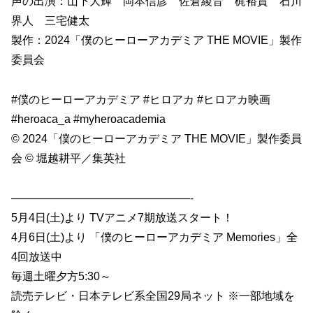
声の出演：山下大輝 岡本信彦 佐倉綾音 梶裕貴 石川
界人 三宅健太
製作：2024「僕のヒーローアカデミア THE MOVIE」製作
委員会
#僕のヒーローアカデミア #ヒロアカ #ヒロアカ映画
#heroaca_a #myheroacademia
© 2024「僕のヒーローアカデミア THE MOVIE」製作委員
会 © 堀越耕平／集英社
————————————————-
5月4日(土)より TVアニメ7期放送スタート！
4月6日(土)より 「僕のヒーローアカデミア Memories」全
4回放送中
毎週土曜夕方5:30～
読売テレビ・日本テレビ系全国29局ネット ※一部地域を