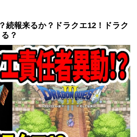
？続報来るか？ドラクエ12！ドラク
まる？