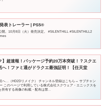
売日発表トレーラー | PS5®
が公開。10月8日（火）発売決定。 #SILENTHILL #SILENTHILL2
ames
ク】超速報！パッケージ予約20万本突破！？スクエ
活へ！ファミ通がドラクエ最強証明！【任天堂
伝説へ…（HD2Dリメイク） チャンネル登録はこちら→ サブチャン
ター このページで利用している株式会社スクウェア・エニックスを
所有する画像の転載・配布は禁...