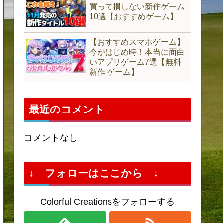
買って損しない新作ゲーム
10選【おすすめゲーム】
【おすすめスマホゲーム】
今がはじめ時！本当に面白
いアプリゲーム7選【無料
新作 ゲーム】
最近のコメント
コメントなし
↓ フォローはここから ↓
Colorful Creationsをフォローする