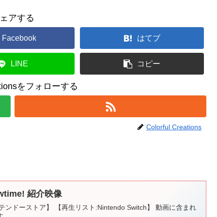
ェアする
Facebook
はてブ
LINE
コピー
reationsをフォローする
Colorful Creations
time! 紹介映像
ドーストア】 【再生リスト:Nintendo Switch】 動画に含まれ
す。