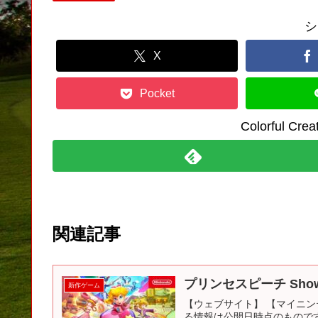
シ
X
Pocket
Colorful C
関連記事
プリンセスピーチ Show
新作ゲーム
【ウェブサイト】 【マイニンテン
る情報は公開日時点のもので