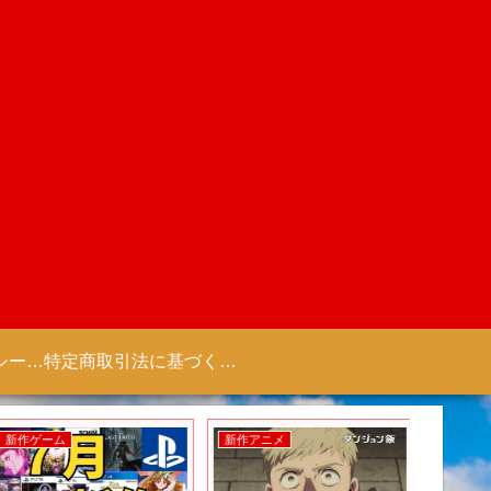
プライバシーポリシー 【Colorful Creation】
特定商取引法に基づく表記（商取引に関する開示）
新作ゲーム
新作アニメ
新作ゲー