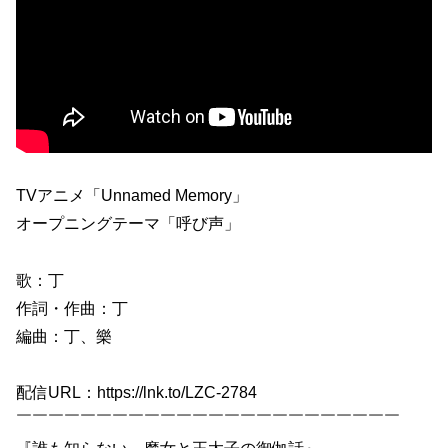
TVアニメ「Unnamed Memory」
オープニングテーマ「呼び声」
歌：丁
作詞・作曲：丁
編曲：丁、樂
配信URL：https://lnk.to/LZC-2784
￣￣￣￣￣￣￣￣￣￣￣￣￣￣￣￣￣￣￣￣￣￣￣￣