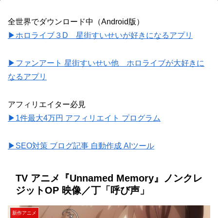
全世界でダウンロード中（Android版）
▶ホロライブ３D 星街すいせいが好きになるアプリ
▶ファンアート 星街すいせい他 ホロライブが大好きに
なるアプリ
アフィリエイター必見
▶1件最大4万円 アフィリエイト プログラム
▶SEO対策 ブログ記事 自動作成 AIツール
TV アニメ『Unnamed Memory』ノンクレ
ジットOP 映像／丁「呼び声」
新作アニメ