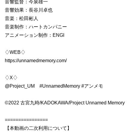
音響監督：今泉雄一
音響効果：長谷川卓也
音楽：松田彬人
音楽制作：ハートカンパニー
アニメーション制作：ENGI
♢WEB♢
https://unnamedmemory.com/
♢X♢
@Project_UM #UnnamedMemory #アンメモ
©2022 古宮九時/KADOKAWA/Project Unnamed Memory
================
【本動画の二次利用について】