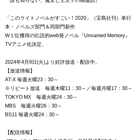
『誰も知らない、魔女と王太子の御伽話』
「このライトノベルがすごい！2020」（宝島社刊）単行
本・ノベルズ部門＆同部門新作
W１位獲得の伝説的web発ノベル『Unnamed Memory』
TVアニメ化決定。
2024年4月9日(火)より好評放送・配信中。
【放送情報】
AT-X 毎週火曜23：30～
※リピート放送 毎週木曜11：30～／毎週月曜17：30～
TOKYO MX 毎週火曜24：30～
MBS 毎週火曜26：30～
BS11 毎週火曜24：30～
【配信情報】