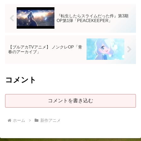
『転生したらスライムだった件』第3期
OP第1弾「PEACEKEEPER」
【ブルアカTVアニメ】 ノンクレOP「青
春のアーカイブ」
コメント
コメントを書き込む
ホーム
新作アニメ