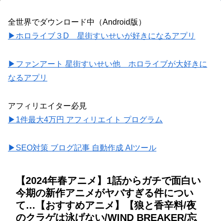
全世界でダウンロード中（Android版）
▶ホロライブ３D 星街すいせいが好きになるアプリ
▶ファンアート 星街すいせい他 ホロライブが大好きに
なるアプリ
アフィリエイター必見
▶1件最大4万円 アフィリエイト プログラム
▶SEO対策 ブログ記事 自動作成 AIツール
【2024年春アニメ】1話からガチで面白い
今期の新作アニメがヤバすぎる件につい
て…【おすすめアニメ】【狼と香辛料/夜
のクラゲは泳げない/WIND BREAKER/忘