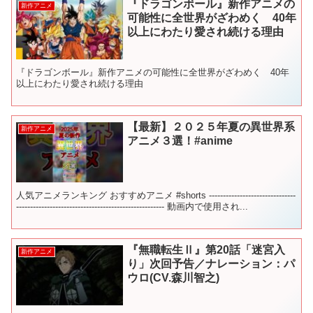
『ドラゴンボール』新作アニメの
新作アニメ
可能性に全世界がざわめく 40年
以上にわたり愛され続ける理由
『ドラゴンボール』新作アニメの可能性に全世界がざわめく 40年
以上にわたり愛され続ける理由
【最新】２０２５年夏の異世界系
新作アニメ
アニメ３選！#anime
人気アニメランキング おすすめアニメ #shorts -------------------------------
----------------------------------------------------- 動画内で使用され...
『無職転生Ⅱ』第20話「迷宮入
新作アニメ
り」次回予告／ナレーション：パ
ウロ(CV.森川智之)