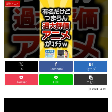
新作アニメ
X
Facebook
はてブ
Pocket
LINE
コピー
2024.04.19