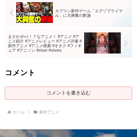
カプコン新作ゲーム「エグゾプライマ
ル」に大興奮の釈迦
まさかポ○○！？なアニメ！ #アニメ #ア
ニメ紹介 #アニメレビュー #アニメ評価 #
新作アニメ #アニメ推薦 #オタク #フィギ
ュア #アニソン #short #shorts
コメント
コメントを書き込む
ホーム
新作アニメ