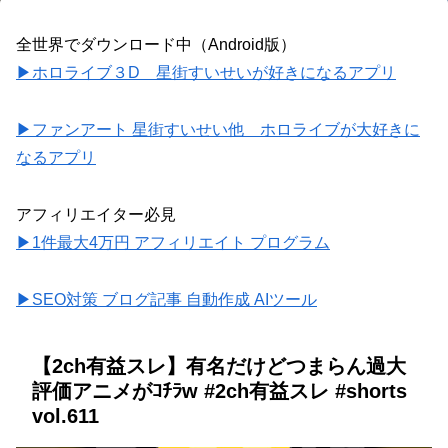
全世界でダウンロード中（Android版）
▶ホロライブ３D 星街すいせいが好きになるアプリ
▶ファンアート 星街すいせい他 ホロライブが大好きに
なるアプリ
アフィリエイター必見
▶1件最大4万円 アフィリエイト プログラム
▶SEO対策 ブログ記事 自動作成 AIツール
【2ch有益スレ】有名だけどつまらん過大
評価アニメがｺﾁﾗw #2ch有益スレ #shorts
vol.611