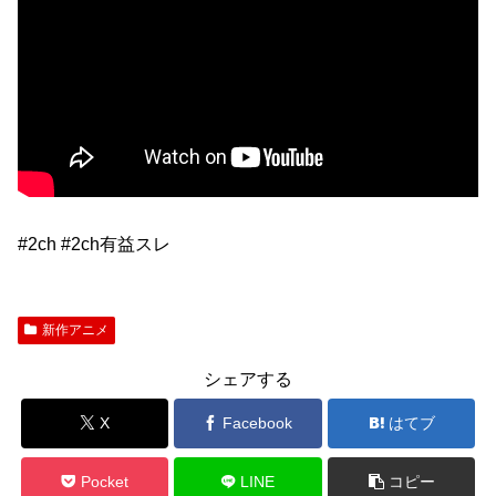
#2ch #2ch有益スレ
新作アニメ
シェアする
X
Facebook
はてブ
Pocket
LINE
コピー