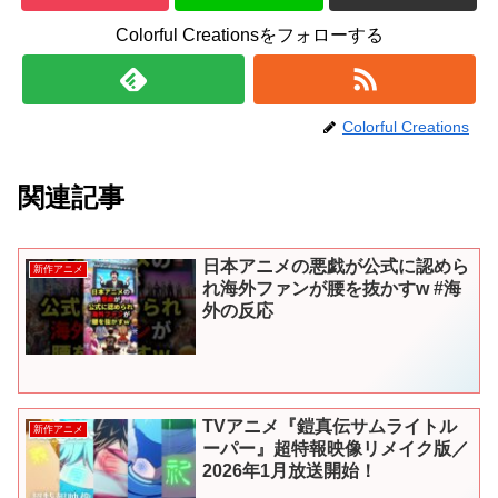
Colorful Creationsをフォローする
Colorful Creations
関連記事
日本アニメの悪戯が公式に認めら
新作アニメ
れ海外ファンが腰を抜かすw #海
外の反応
TVアニメ『鎧真伝サムライトル
新作アニメ
ーパー』超特報映像リメイク版／
2026年1月放送開始！