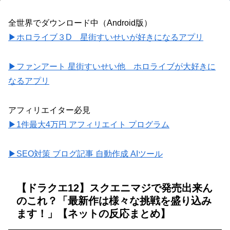
全世界でダウンロード中（Android版）
▶ホロライブ３D 星街すいせいが好きになるアプリ
▶ファンアート 星街すいせい他 ホロライブが大好きに
なるアプリ
アフィリエイター必見
▶1件最大4万円 アフィリエイト プログラム
▶SEO対策 ブログ記事 自動作成 AIツール
【ドラクエ12】スクエニマジで発売出来ん
のこれ？「最新作は様々な挑戦を盛り込み
ます！」【ネットの反応まとめ】