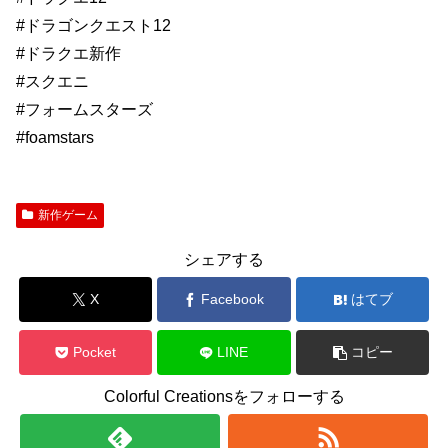
#ドラゴンクエスト12
#ドラクエ新作
#スクエニ
#フォームスターズ
#foamstars
新作ゲーム
シェアする
X
Facebook
はてブ
Pocket
LINE
コピー
Colorful Creationsをフォローする