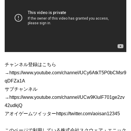
チャンネル登録はこちら
→https://www.youtube.com/channel/UCy6AtkT5P0bCMsr9
qDFZa1A
サブチャンネル
→https://www.youtube.com/channel/UCw9KIulF701ge2zv
42udkjQ
アオイゲームツイッターhttps://twitter.com/aoisan12345
このページで利用している株式会社スクウェア・エニック