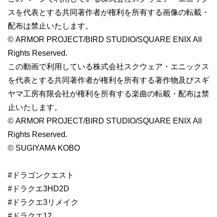
スを代表とする共同著作者が権利を所有する画像の転載・
配布は禁止いたします。
© ARMOR PROJECT/BIRD STUDIO/SQUARE ENIX All
Rights Reserved.
この動画で利用している株式会社スクウェア・エニックス
を代表とする共同著作者が権利を所有する著作物及びスギ
ヤマ工房有限会社が権利を所有する楽曲の転載・配布は禁
止いたします。
© ARMOR PROJECT/BIRD STUDIO/SQUARE ENIX All
Rights Reserved.
© SUGIYAMA KOBO
#ドラゴンクエスト
#ドラクエ3HD2D
#ドラクエ3リメイク
#ドラクエ12