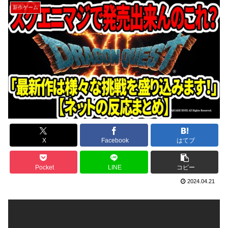
新作ゲーム
X
Facebook
はてブ
Pocket
LINE
コピー
2024.04.21