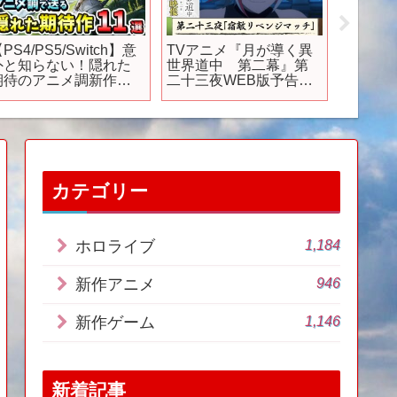
PS4/PS5/Switch】意
TVアニメ『月が導く異
【202
外と知らない！隠れた
世界道中 第二幕』第
目の新
期待のアニメ調新作ゲ
二十三夜WEB版予告映
作ゲー
ーム11選！【注目ゲー
像｜2024年1月より
ム】
TOKYO MX、MBS、BS
日テレ、AT-Xにて放送
中！
カテゴリー
1,184
ホロライブ
946
新作アニメ
1,146
新作ゲーム
新着記事