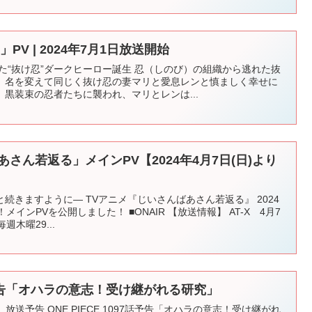
I」PV | 2024年7月1日放送開始
た“抜け忍”ダークヒーロー誕生 忍（しのび）の組織から逃れた抜
、名を変えて同じく抜け忍の妻マリと愛息レンと慎ましく幸せに
黒装束の忍者たちに襲われ、マリとレンは...
さん若返る」メインPV【2024年4月7日(日)より
続きますように― TVアニメ『じいさんばあさん若返る』 2024
インPVを公開しました！ ■ONAIR 【放送情報】 AT-X 4月7
週木曜29...
97話予告「オハラの意志！受け継がれる研究」
日）放送予告 ONE PIECE 1097話予告「オハラの意志！受け継がれ