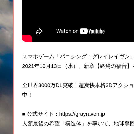
スマホゲーム「パニシング：グレイレイヴン」
2021年10月13日（水）、新章【終焉の福音
全世界3000万DL突破！超爽快本格3Dアク
中！
■ 公式サイト：https://grayraven.jp​​​​
人類最後の希望「構造体」を率いて、地球奪