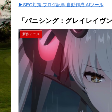
▶SEO対策 ブログ記事 自動作成 AIツール
「パニシング：グレイレイヴン
新作アニメ