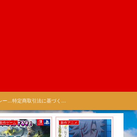
プライバシーポリシー 【Colorful Creation】
特定商取引法に基づく表記（商取引に関する開示）
新作ゲーム
新作アニメ
新作ゲー