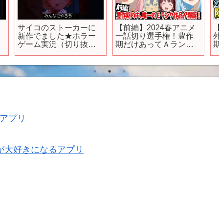
サイコのストーカーに
【前編】2024春アニメ
【
新作でました★ホラー
一話切り選手権！豊作
ゲーム実況（切り抜
期だけあってＡランク
き）
作品が続出！そんな中
いち早く切られたのは
あの作品！
アプリ
が大好きになるアプリ