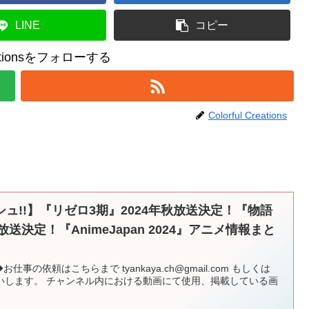
LINE
コピー
reationsをフォローする
Colorful Creations
ュ!!】『リゼロ3期』2024年秋放送決定！『物語
送決定！『AnimeJapan 2024』アニメ情報まと
◆お仕事の依頼はこちらまで tyankaya.ch@gmail.com もしくは
にDMお願いします。 チャンネル内における動画にて使用、掲載している画