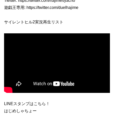
Twitter: https://twitter.com/hajimesyacho
遊戯王専用: https://twitter.com/duelhajime
サイレントヒル2実況再生リスト
LINEスタンプはこちら！
はじめしゃちょー