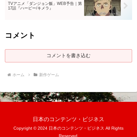
TVアニメ「ダンジョン飯」WEB予告｜第
17話『ハーピー/キメラ』
コメント
コメントを書き込む
ホーム
新作ゲーム
日本のコンテンツ・ビジネス
Copyright © 2024 日本のコンテンツ・ビジネス All Rights
Reserved.