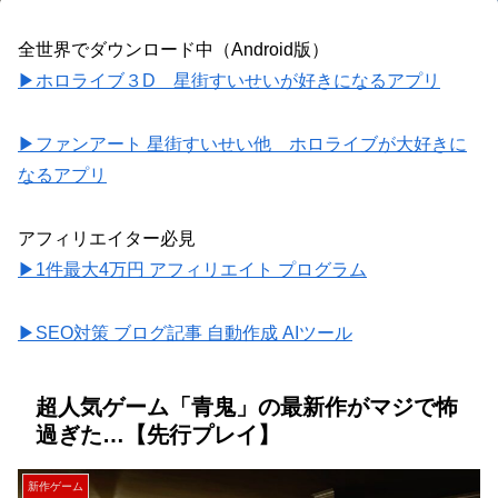
全世界でダウンロード中（Android版）
▶ホロライブ３D 星街すいせいが好きになるアプリ
▶ファンアート 星街すいせい他 ホロライブが大好きに
なるアプリ
アフィリエイター必見
▶1件最大4万円 アフィリエイト プログラム
▶SEO対策 ブログ記事 自動作成 AIツール
超人気ゲーム「青鬼」の最新作がマジで怖
過ぎた…【先行プレイ】
新作ゲーム