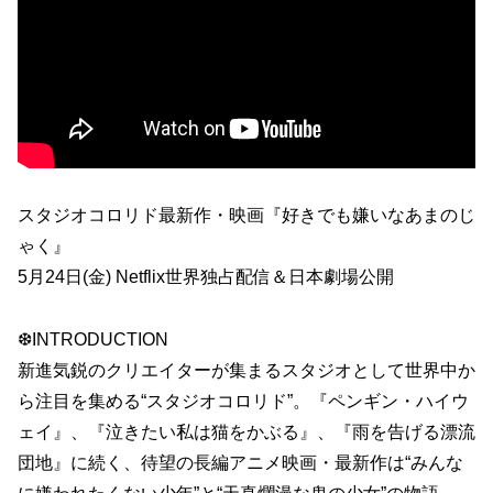
スタジオコロリド最新作・映画『好きでも嫌いなあまのじ
ゃく』
5月24日(金) Netflix世界独占配信＆日本劇場公開
❆INTRODUCTION
新進気鋭のクリエイターが集まるスタジオとして世界中か
ら注目を集める“スタジオコロリド”。『ペンギン・ハイウ
ェイ』、『泣きたい私は猫をかぶる』、『雨を告げる漂流
団地』に続く、待望の長編アニメ映画・最新作は“みんな