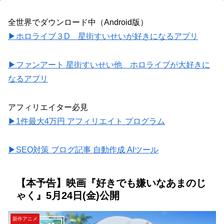
全世界でダウンロード中（Android版）
▶ホロライブ３D 星街すいせいが好きになるアプリ
▶ファンアート 星街すいせい他 ホロライブが大好きに
なるアプリ
アフィリエイター必見
▶1件最大4万円 アフィリエイト プログラム
▶SEO対策 ブログ記事 自動作成 AIツール
【本予告】映画『好きでも嫌いなあまのじ
ゃく』5月24日(金)公開
新作アニメ