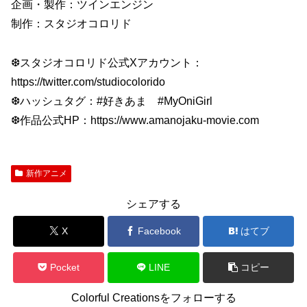
企画・製作：ツインエンジン
制作：スタジオコロリド
❆スタジオコロリド公式Xアカウント：
https://twitter.com/studiocolorido
❆ハッシュタグ：#好きあま #MyOniGirl
❆作品公式HP：https://www.amanojaku-movie.com
新作アニメ
シェアする
X
Facebook
はてブ
Pocket
LINE
コピー
Colorful Creationsをフォローする