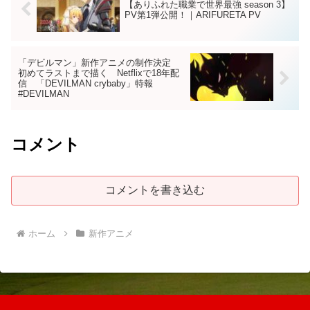
【ありふれた職業で世界最強 season 3】
PV第1弾公開！｜ARIFURETA PV
「デビルマン」新作アニメの制作決定
初めてラストまで描く Netflixで18年配
信 「DEVILMAN crybaby」特報
#DEVILMAN
コメント
コメントを書き込む
ホーム
新作アニメ