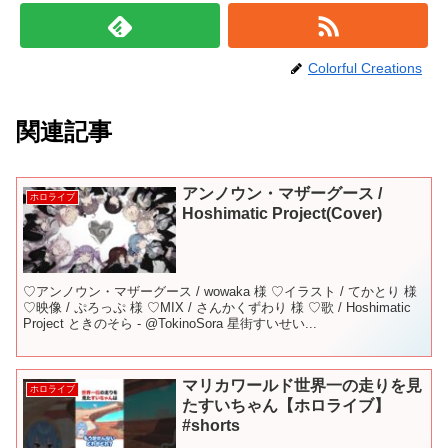
Colorful Creations
関連記事
アンノウン・マザーグース /
ホロライブ
Hoshimatic Project(Cover)
♡アンノウン・マザーグース / wowaka 様 ♡イラスト / てかとり 様
♡映像 / ぷろっぷ 様 ♡MIX / さんかくずわり 様 ♡歌 / Hoshimatic
Project ときのそら - @TokinoSora 星街すいせい...
マリカワールド世界一の走りを見
ホロライブ
たすいちゃん【ホロライブ】
#shorts