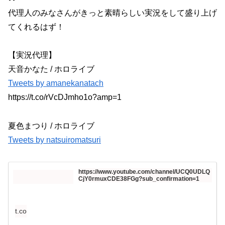
代理人のみなさんがきっと素晴らしい実況をして盛り上げ
てくれるはず！
【実況代理】
天音かなた / ホロライブ
Tweets by amanekanatach
https://t.co/rVcDJmho1o?amp=1
夏色まつり / ホロライブ
Tweets by natsuiromatsuri
https://www.youtube.com/channel/UCQ0UDLQ
CjY0rmuxCDE38FGg?sub_confirmation=1
t.co