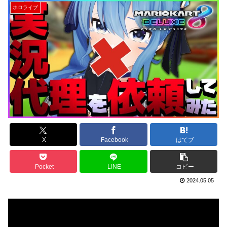
ホロライブ
X
Facebook
はてブ
Pocket
LINE
コピー
2024.05.05