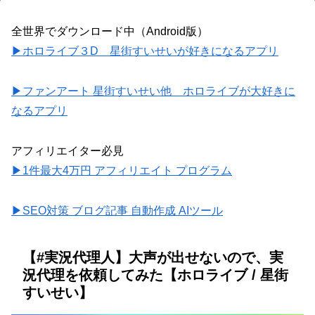
全世界でダウンロード中（Android版）
▶ホロライブ３D 星街すいせいが好きになるアプリ
▶ファンアート 星街すいせい他 ホロライブが大好きに
なるアプリ
アフィリエイター必見
▶1件最大4万円 アフィリエイト プログラム
▶SEO対策 ブログ記事 自動作成 AIツール
【#実況代理人】大声が出せないので、実
況代理を依頼してみた【ホロライブ / 星街
すいせい】