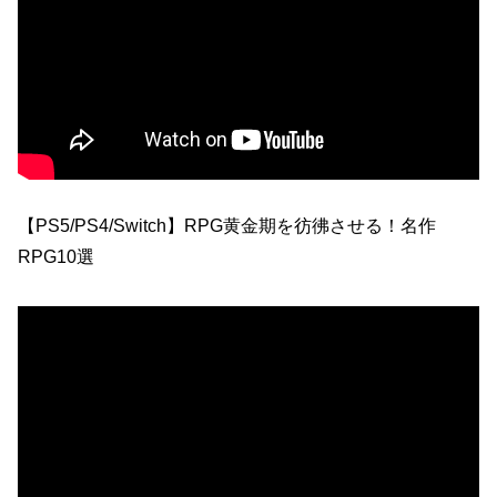
【PS5/PS4/Switch】RPG黄金期を彷彿させる！名作
RPG10選