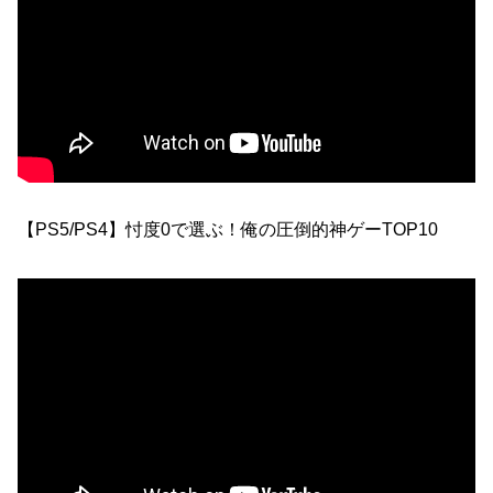
【PS5/PS4】忖度0で選ぶ！俺の圧倒的神ゲーTOP10