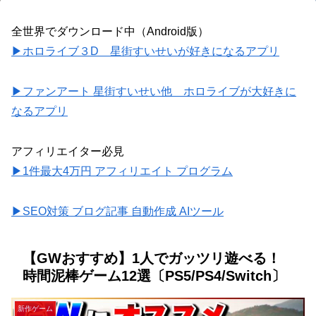
全世界でダウンロード中（Android版）
▶ホロライブ３D 星街すいせいが好きになるアプリ
▶ファンアート 星街すいせい他 ホロライブが大好きに
なるアプリ
アフィリエイター必見
▶1件最大4万円 アフィリエイト プログラム
▶SEO対策 ブログ記事 自動作成 AIツール
【GWおすすめ】1人でガッツリ遊べる！
時間泥棒ゲーム12選〔PS5/PS4/Switch〕
新作ゲーム