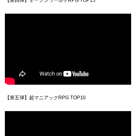
【第四弾】オープンワールドRPG TOP15
【第五弾】超マニアックRPG TOP10