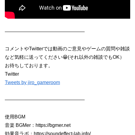
————————————————–
コメントやTwitterでは動画のご意見やゲームの質問や雑談
など気軽に送ってください😁(それ以外の雑談でもOK）
お待ちしております。
Twitter
Tweets by jiro_gameroom
————————————————–
使用BGM
音楽 BGMer：https://bgmer.net
効果音ラボ：https://soundeffect-lab.info/