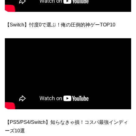
【Switch】忖度0で選ぶ！俺の圧倒的神ゲーTOP10
【PS5/PS4/Switch】知らなきゃ損！コスパ最強インディ
ーズ10選