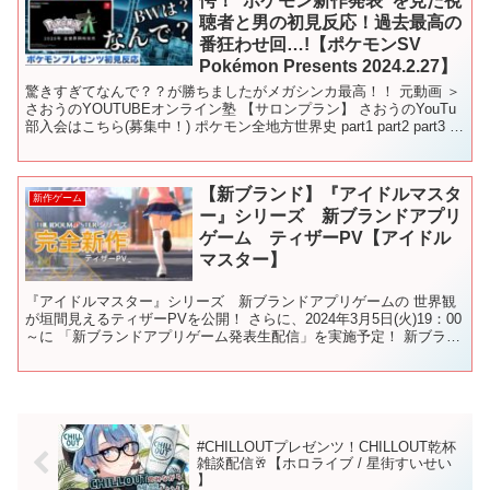
愕！”ポケモン新作発表”を見た視
聴者と男の初見反応！過去最高の
番狂わせ回…!【ポケモンSV
Pokémon Presents 2024.2.27】
驚きすぎてなんで？？が勝ちましたがメガシンカ最高！！ 元動画 ＞
さおうのYOUTUBEオンライン塾 【サロンプラン】 さおうのYouTu
部入会はこちら(募集中！) ポケモン全地方世界史 part1 part2 part3 関
連動画 第３伝説...
【新ブランド】『アイドルマスタ
新作ゲーム
ー』シリーズ 新ブランドアプリ
ゲーム ティザーPV【アイドル
マスター】
『アイドルマスター』シリーズ 新ブランドアプリゲームの 世界観
が垣間見えるティザーPVを公開！ さらに、2024年3月5日(火)19：00
～に 「新ブランドアプリゲーム発表生配信」を実施予定！ 新ブラン
ドアプリゲームのタイトルや登場アイドル...
#CHILLOUTプレゼンツ！CHILLOUT乾杯
雑談配信🥂【ホロライブ / 星街すいせい
】