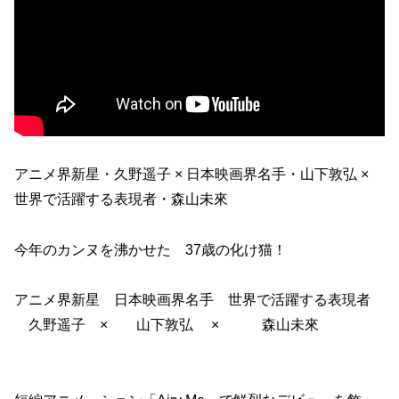
アニメ界新星・久野遥子 × 日本映画界名手・山下敦弘 ×
世界で活躍する表現者・森山未來
今年のカンヌを沸かせた 37歳の化け猫！
アニメ界新星 日本映画界名手 世界で活躍する表現者
久野遥子 × 山下敦弘 × 森山未來