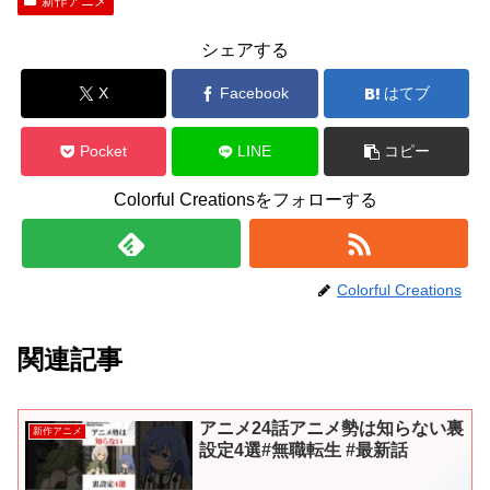
新作アニメ
シェアする
X
Facebook
はてブ
Pocket
LINE
コピー
Colorful Creationsをフォローする
Colorful Creations
関連記事
アニメ24話アニメ勢は知らない裏
新作アニメ
設定4選#無職転生 #最新話