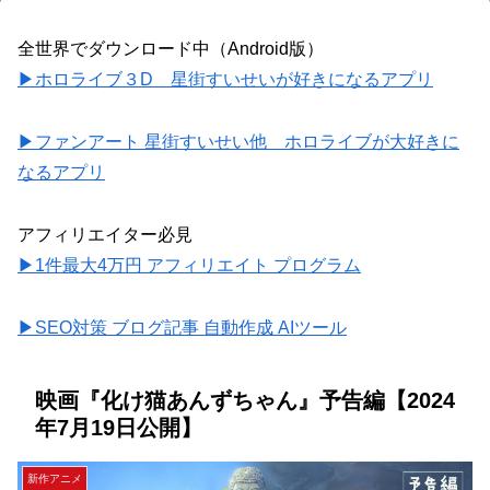
全世界でダウンロード中（Android版）
▶ホロライブ３D 星街すいせいが好きになるアプリ
▶ファンアート 星街すいせい他 ホロライブが大好きに
なるアプリ
アフィリエイター必見
▶1件最大4万円 アフィリエイト プログラム
▶SEO対策 ブログ記事 自動作成 AIツール
映画『化け猫あんずちゃん』予告編【2024
年7月19日公開】
新作アニメ