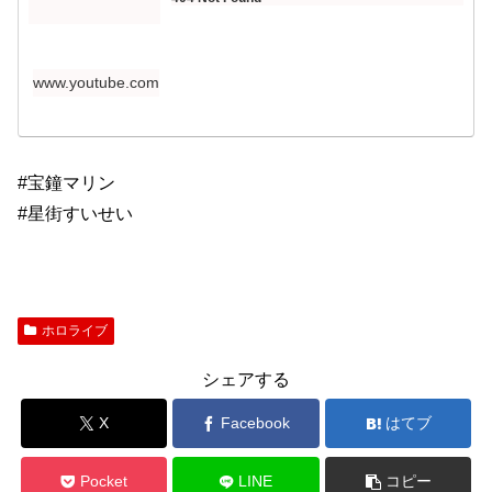
www.youtube.com
#宝鐘マリン
#星街すいせい
ホロライブ
シェアする
X
Facebook
はてブ
Pocket
LINE
コピー