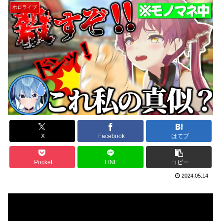
ホロライブ
X
Facebook
はてブ
Pocket
LINE
コピー
2024.05.14