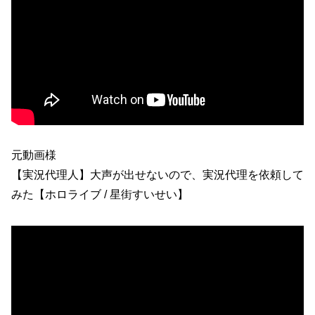
元動画様
【実況代理人】大声が出せないので、実況代理を依頼して
みた【ホロライブ / 星街すいせい】