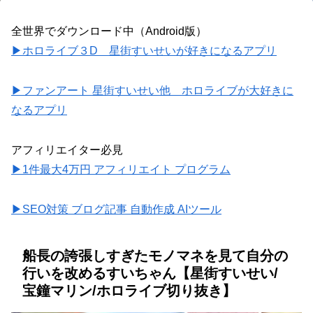
全世界でダウンロード中（Android版）
▶ホロライブ３D 星街すいせいが好きになるアプリ
▶ファンアート 星街すいせい他 ホロライブが大好きに
なるアプリ
アフィリエイター必見
▶1件最大4万円 アフィリエイト プログラム
▶SEO対策 ブログ記事 自動作成 AIツール
船長の誇張しすぎたモノマネを見て自分の
行いを改めるすいちゃん【星街すいせい/
宝鐘マリン/ホロライブ切り抜き】