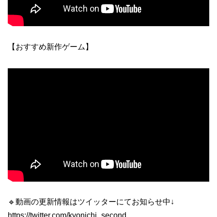
【おすすめ新作ゲーム】
🔹動画の更新情報はツイッターにてお知らせ中↓
https://twitter.com/kyonichi_second