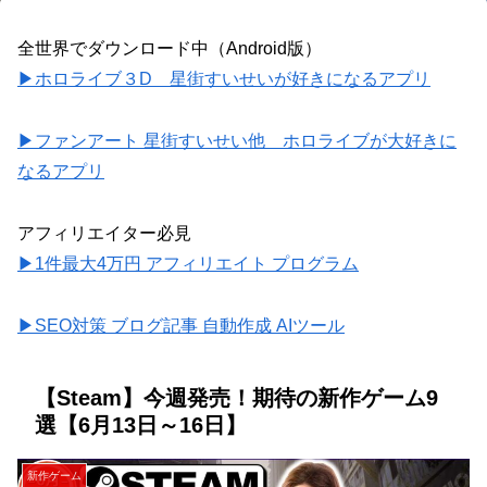
全世界でダウンロード中（Android版）
▶ホロライブ３D 星街すいせいが好きになるアプリ
▶ファンアート 星街すいせい他 ホロライブが大好きに
なるアプリ
アフィリエイター必見
▶1件最大4万円 アフィリエイト プログラム
▶SEO対策 ブログ記事 自動作成 AIツール
【Steam】今週発売！期待の新作ゲーム9
選【6月13日～16日】
新作ゲーム