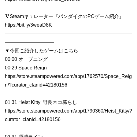
🔻Steamキュレーター『パンダイクのPCゲーム紹介』
https://bit.ly/3weaD8K
——————————————————————————
——————————
▼今回ご紹介したゲームはこちら
00:00 オープニング
00:29 Space Reign
https://store.steampowered.com/app/1762570/Space_Reig
n/?curator_clanid=42180156
01:31 Heist Kitty: 野良ネコ暮らし
https://store.steampowered.com/app/1790360/Heist_Kitty/?
curator_clanid=42180156
02:31 湮滅ライン