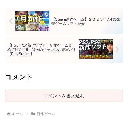
【Steam新作ゲーム】２０２３年7月の発
売ゲームソフト紹介
【PS5･PS4新作ソフト】新作ゲームまと
めて紹介！6月はあのジャンルが豊富だ！
【PlayStation】
コメント
コメントを書き込む
ホーム
新作ゲーム