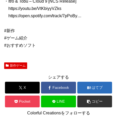
・Itro & Tobu – Cloud 9 [NCS Release]
https://youtu.be/VtKbiyyVZks​
https://open.spotify.com/track/7pPoBy​…
#新作
#ゲーム紹介
#おすすめソフト
新作ゲーム
シェアする
X
Facebook
はてブ
Pocket
LINE
コピー
Colorful Creationsをフォローする