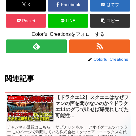
X
Facebook
はてブ
Pocket
LINE
コピー
Colorful Creationsをフォローする
Colorful Creations
関連記事
【ドラクエ12】スクエニはなぜフ
新作ゲーム
ァンの声を聞かないのか？ドラク
エ11のグラで出せば爆売れしてた
可能性…
チャンネル登録はこちら→ サブチャンネル→ アオイゲームツイッタ
ー このページで利用している株式会社スクウェア・エニックスを代