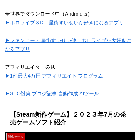
全世界でダウンロード中（Android版）
▶ホロライブ３D 星街すいせいが好きになるアプリ
▶ファンアート 星街すいせい他 ホロライブが大好きに
なるアプリ
アフィリエイター必見
▶1件最大4万円 アフィリエイト プログラム
▶SEO対策 ブログ記事 自動作成 AIツール
【Steam新作ゲーム】２０２３年7月の発
売ゲームソフト紹介
新作ゲーム