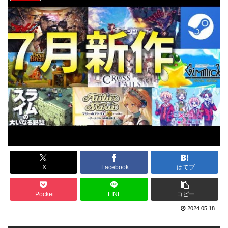
X
Facebook
はてブ
Pocket
LINE
コピー
2024.05.18