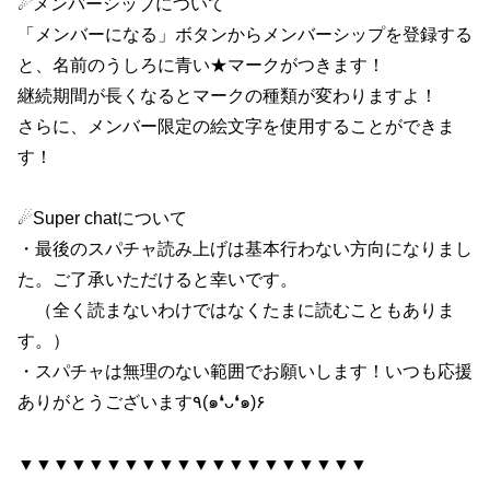
☄メンバーシップについて
「メンバーになる」ボタンからメンバーシップを登録する
と、名前のうしろに青い★マークがつきます！
継続期間が長くなるとマークの種類が変わりますよ！
さらに、メンバー限定の絵文字を使用することができま
す！
☄Super chatについて
・最後のスパチャ読み上げは基本行わない方向になりまし
た。ご了承いただけると幸いです。
（全く読まないわけではなくたまに読むこともありま
す。）
・スパチャは無理のない範囲でお願いします！いつも応援
ありがとうございます٩(๑❛ᴗ❛๑)۶
▼▼▼▼▼▼▼▼▼▼▼▼▼▼▼▼▼▼▼▼