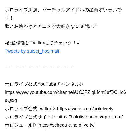
ホロライブ所属、バーチャルアイドルの星街すいせいで
す！
歌とお絵かきとアニメが大好きな１８歳☄☄
⇩配信情報はTwitterにてチェック！⇩
Tweets by suisei_hosimati
┈┈┈┈┈┈┈┈┈┈┈┈┈┈┈
ホロライブ公式YouTubeチャンネル▷
https://www.youtube.com/channel/UCJFZiqLMntJufDCHc6
bQixg
ホロライブ公式Twitter▷ https://twitter.com/hololivetv
ホロライブ公式サイト▷ https://hololive.hololivepro.com/
ホロジュール▷ https://schedule.hololive.tv/