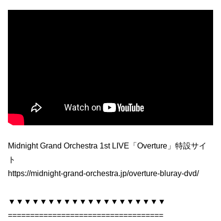
Midnight Grand Orchestra 1st LIVE「Overture」特設サイ
ト
https://midnight-grand-orchestra.jp/overture-bluray-dvd/
▼▼▼▼▼▼▼▼▼▼▼▼▼▼▼▼▼▼▼▼
===================================