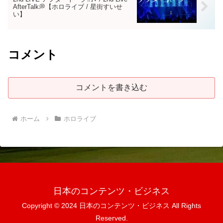
AfterTalk💭【ホロライブ / 星街すいせ
い】
コメント
コメントを書き込む
ホーム
ホロライブ
日本のコンテンツ・ビジネス
Copyright © 2024 日本のコンテンツ・ビジネス All Rights
Reserved.