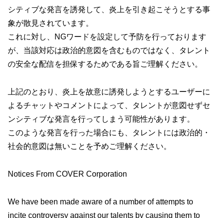
シティブな発言を誘発して、炎上を引き起こそうとする事
象が散見されています。
これに対し、NGワードを設定して予防を行っております
が、当該対応は政治的意図を含むものではなく、タレント
の安全な配信を担保するためである旨ご理解ください。
上記のとおり、炎上を故意に誘発しようとするユーザーに
よるチャットやコメントによって、タレントが意図せずセ
ンシティブな発言を行ってしまう可能性があります。
このような発言を行った場合にも、タレントには政治的・
社会的意図は無いことを予めご理解ください。
Notices From COVER Corporation
We have been made aware of a number of attempts to
incite controversy against our talents by causing them to