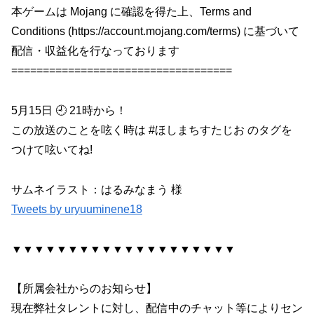
本ゲームは Mojang に確認を得た上、Terms and
Conditions (https://account.mojang.com/terms) に基づいて
配信・収益化を行なっております
===================================
5月15日 🕘 21時から！
この放送のことを呟く時は #ほしまちすたじお のタグを
つけて呟いてね!
サムネイラスト：はるみなまう 様
Tweets by uryuuminene18
▼▼▼▼▼▼▼▼▼▼▼▼▼▼▼▼▼▼▼▼
【所属会社からのお知らせ】
現在弊社タレントに対し、配信中のチャット等によりセン