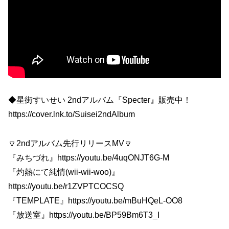
◆星街すいせい 2ndアルバム『Specter』販売中！
https://cover.lnk.to/Suisei2ndAlbum
🔽2ndアルバム先行リリースMV🔽
『みちづれ』https://youtu.be/4uqONJT6G-M
『灼熱にて純情(wii-wii-woo)』
https://youtu.be/r1ZVPTCOCSQ
『TEMPLATE』https://youtu.be/mBuHQeL-OO8
『放送室』https://youtu.be/BP59Bm6T3_I