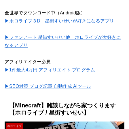
全世界でダウンロード中（Android版）
▶ホロライブ３D 星街すいせいが好きになるアプリ
▶ファンアート 星街すいせい他 ホロライブが大好きに
なるアプリ
アフィリエイター必見
▶1件最大4万円 アフィリエイト プログラム
▶SEO対策 ブログ記事 自動作成 AIツール
【Minecraft】雑談しながら家つくります
【ホロライブ / 星街すいせい】
ホロライブ