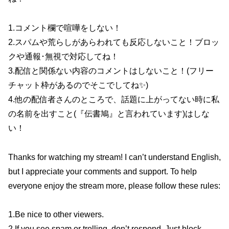
1.コメント欄で喧嘩をしない！
2.スパムや荒らしがあらわれても反応しないこと！ブロッ
クや通報･無視で対応してね！
3.配信と関係ない内容のコメントはしないこと！(フリー
チャット枠があるのでそこでしてね✨)
4.他の配信者さんのところで、話題に上がってない時に私
の名前を出すこと(『伝書鳩』と言われています)はしな
い！
Thanks for watching my stream! I can’t understand English,
but I appreciate your comments and support. To help
everyone enjoy the stream more, please follow these rules:
1.Be nice to other viewers.
2.If you see spam or trolling, don’t respond. Just block,