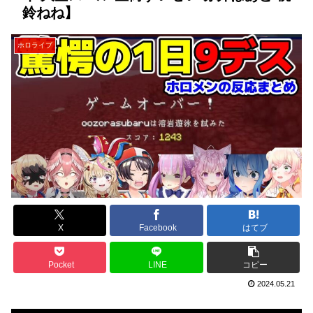
鈴ねね】
ホロライブ
X
Facebook
はてブ
Pocket
LINE
コピー
2024.05.21