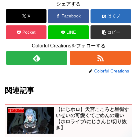
シェアする
X
Facebook
はてブ
Pocket
LINE
コピー
Colorful Creationsをフォローする
Colorful Creations
関連記事
【にじホロ】天宮こころと星街す
ホロライブ
いせいの可愛くてごめんの違い
【ホロライブ/にじさんじ/切り抜
き】