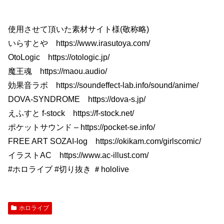
使用させて頂いた素材サイト様(敬称略)
いらすとや https://www.irasutoya.com/
OtoLogic https://otologic.jp/
魔王魂 https://maou.audio/
効果音ラボ https://soundeffect-lab.info/sound/anime/
DOVA-SYNDROME https://dova-s.jp/
えふすと f-stock https://f-stock.net/
ポケットサウンド – https://pocket-se.info/
FREE ART SOZAI-log https://okikam.com/girlscomic/
イラストAC https://www.ac-illust.com/
#ホロライブ #切り抜き ＃hololive
ホロライブ