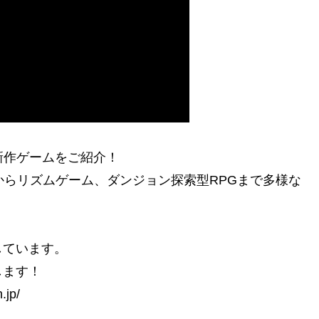
た新作ゲームをご紹介！
形式からリズムゲーム、ダンジョン探索型RPGまで多様な
しています。
します！
jp/