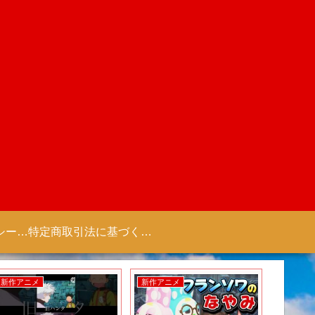
プライバシーポリシー 【Colorful Creation】
特定商取引法に基づく表記（商取引に関する開示）
新作アニメ
新作アニメ
新作アニ