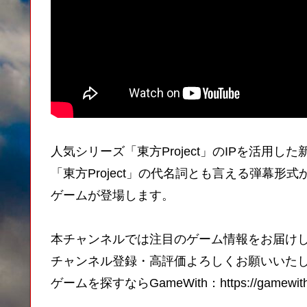
人気シリーズ「東方Project」のIPを活用し
「東方Project」の代名詞とも言える弾幕
ゲームが登場します。
本チャンネルでは注目のゲーム情報をお届け
チャンネル登録・高評価よろしくお願いいた
ゲームを探すならGameWith：https://gamewith.