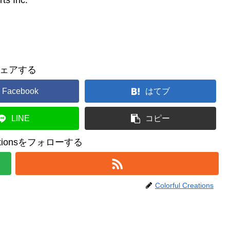
 Inc.
ェアする
Facebook
はてブ
LINE
コピー
reationsをフォローする
Colorful Creations