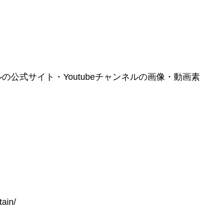
公式サイト・Youtubeチャンネルの画像・動画素
tain/