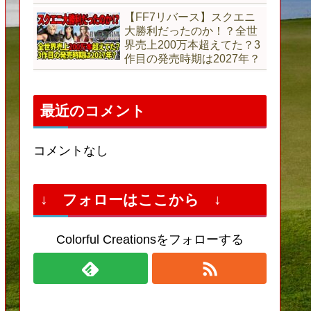
【FF7リバース】スクエニ
大勝利だったのか！？全世
界売上200万本超えてた？3
作目の発売時期は2027年？
最近のコメント
コメントなし
↓ フォローはここから ↓
Colorful Creationsをフォローする