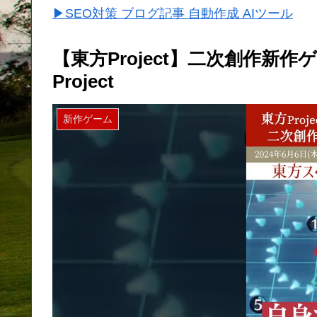
▶SEO対策 ブログ記事 自動作成 AIツール
【東方Project】二次創作新作
Project
新作ゲーム