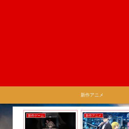
新作アニメ
新作ゲーム
新作アニメ