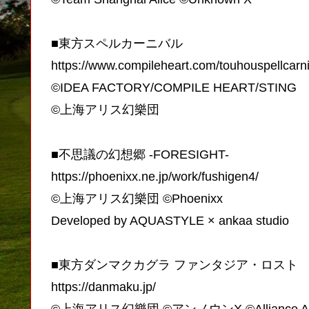
■東方スペルカーニバル
https://www.compileheart.com/touhouspellcarni
©IDEA FACTORY/COMPILE HEART/STING
©上海アリス幻樂団
■不思議の幻想郷 -FORESIGHT-
https://phoenixx.ne.jp/work/fushigen4/
©上海アリス幻樂団 ©Phoenixx
Developed by AQUASTYLE × ankaa studio
■東方ダンマクカグラ ファンタジア・ロスト
https://danmaku.jp/