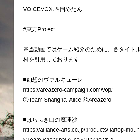
VOICEVOX:四国めたん
#東方Project
※当動画ではゲーム紹介のために、各タイトルの
材を引用しております。
■幻想のヴァルキューレ
https://areazero-campaign.com/vop/
ⒸTeam Shanghai Alice ⒸAreazero
■ほらふき山の魔理沙
https://alliance-arts.co.jp/products/liartop-moun
©Team Shanghai Alice ©Unknown X