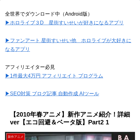
全世界でダウンロード中（Android版）
▶ホロライブ３D 星街すいせいが好きになるアプリ
▶ファンアート 星街すいせい他 ホロライブが大好きに
なるアプリ
アフィリエイター必見
▶1件最大4万円 アフィリエイト プログラム
▶SEO対策 ブログ記事 自動作成 AIツール
【2010年春アニメ】新作アニメ紹介！詳細
ver【エコ回避＆ベータ版】Part2 1
新作アニメ