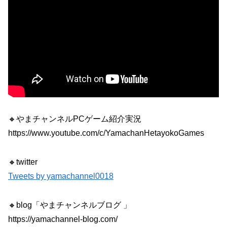
🔸やまチャンネルPCゲーム紹介実況
https://www.youtube.com/c/YamachanHetayokoGames
🔸twitter
Tweets by yamachannel0018
🔸blog「やまチャンネルブログ 」
https://yamachannel-blog.com/