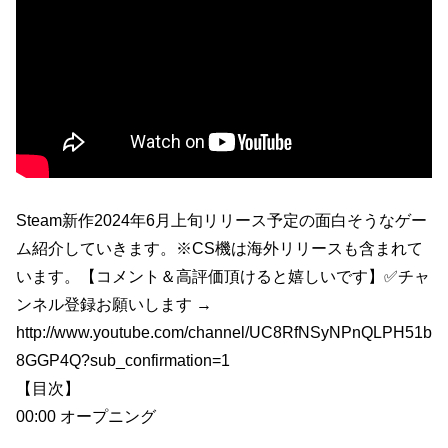
Steam新作2024年6月上旬リリース予定の面白そうなゲー
ム紹介していきます。※CS機は海外リリースも含まれて
います。【コメント＆高評価頂けると嬉しいです】✅チャ
ンネル登録お願いします →
http://www.youtube.com/channel/UC8RfNSyNPnQLPH51b
8GGP4Q?sub_confirmation=1
【目次】
00:00 オープニング