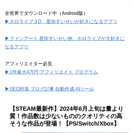
全世界でダウンロード中（Android版）
▶ホロライブ３D 星街すいせいが好きになるアプリ
▶ファンアート 星街すいせい他 ホロライブが大好きに
なるアプリ
アフィリエイター必見
▶1件最大4万円 アフィリエイト プログラム
▶SEO対策 ブログ記事 自動作成 AIツール
【STEAM最新作】2024年6月上旬は量より
質！作品数は少ないもののクオリティの高
そうな作品が登場！【PS/Switch/Xbox】