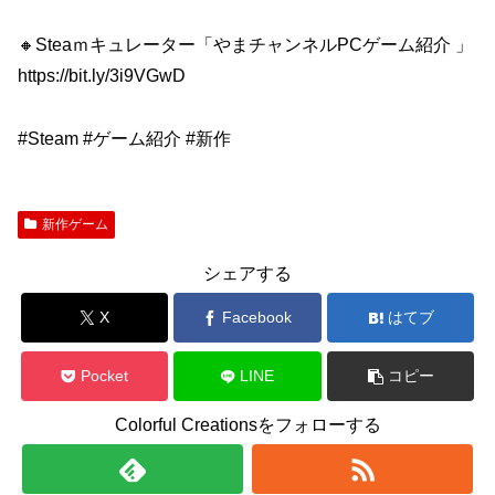
🔸Steaｍキュレーター「やまチャンネルPCゲーム紹介 」
https://bit.ly/3i9VGwD
#Steam #ゲーム紹介 #新作
新作ゲーム
シェアする
X
Facebook
はてブ
Pocket
LINE
コピー
Colorful Creationsをフォローする