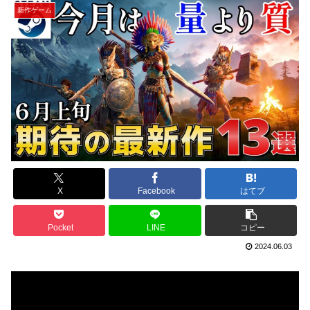
新作ゲーム
X
Facebook
はてブ
Pocket
LINE
コピー
2024.06.03