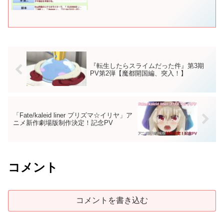
『転生したらスライムだった件』第3期
PV第2弾【魔都開国編、突入！】
「Fate/kaleid liner プリズマ☆イリヤ」ア
ニメ新作劇場版制作決定！記念PV
コメント
コメントを書き込む