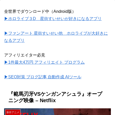
全世界でダウンロード中（Android版）
▶ホロライブ３D 星街すいせいが好きになるアプリ
▶ファンアート 星街すいせい他 ホロライブが大好きに
なるアプリ
アフィリエイター必見
▶1件最大4万円 アフィリエイト プログラム
▶SEO対策 ブログ記事 自動作成 AIツール
『範馬刃牙VSケンガンアシュラ』オープ
ニング映像 – Netflix
新作アニメ