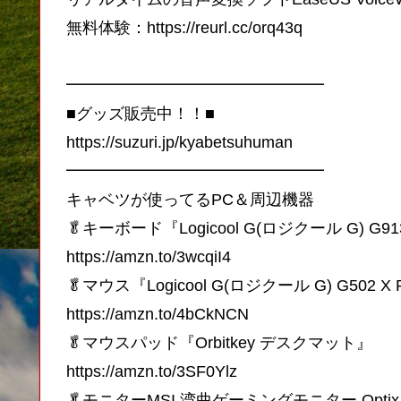
無料体験：https://reurl.cc/orq43q
━━━━━━━━━━━━━━━━
■グッズ販売中！！■
https://suzuri.jp/kyabetsuhuman
━━━━━━━━━━━━━━━━
キャベツが使ってるPC＆周辺機器
🥬キーボード『Logicool G(ロジクール G) G91
https://amzn.to/3wcqiI4
🥬マウス『Logicool G(ロジクール G) G502 X
https://amzn.to/4bCkNCN
🥬マウスパッド『Orbitkey デスクマット』
https://amzn.to/3SF0Ylz
🥬モニターMSI 湾曲ゲーミングモニター Optix 