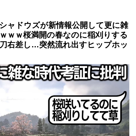
シャドウズが新情報公開して更に雑
ｗｗｗ桜満開の春なのに稲刈りする
刀右差し…突然流れ出すヒップホッ