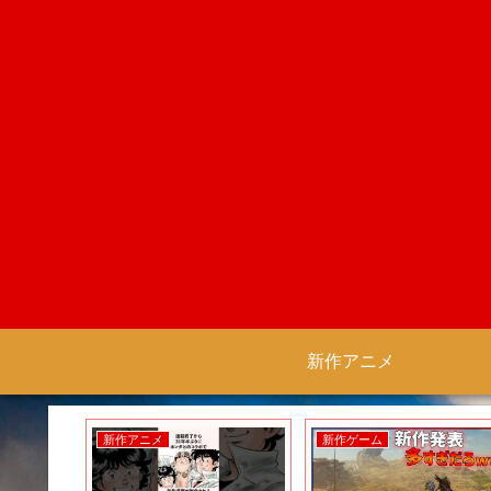
新作アニメ
新作アニメ
新作ゲーム