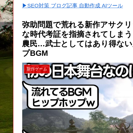
▶SEO対策 ブログ記事 自動作成 AIツール
弥助問題で荒れる新作アサクリ
な時代考証を指摘されてしまう
農民…武士としてはあり得ない
プBGM
新作ゲーム