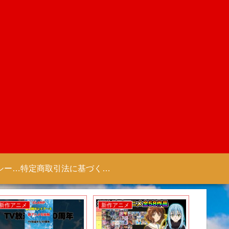
プライバシーポリシー 【Colorful Creation】
特定商取引法に基づく表記（商取引に関する開示）
新作アニメ
新作アニメ
新作アニ