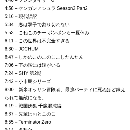
4:40 – グレンダイザーU
4:58 – ケンガンアシュラ Season2 Part2
5:16 – 現代誤訳
5:34 – 恋は双子で割り切れない
5:53 – こねこのチー ポンポンらー夏休み
6:11 – この世界は不完全すぎる
6:30 – JOCHUM
6:47 – しかのこのこのここしたんたん
7:06 – 下の階には澪がいる
7:24 – SHY 第2期
7:42 – 小市民シリーズ
8:00 – 新米オッサン冒険者、最強パーティに死ぬほど鍛え
られて無敵になる。
8:19 – 戦国妖狐 千魔混沌編
8:37 – 先輩はおとこのこ
8:55 – Terminator Zero