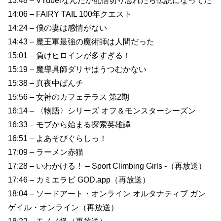
13:48 – VTuberなんだが配信切り忘れたら伝説になってた
14:06 – FAIRY TAIL 100年クエスト
14:24 – 僕の妻は感情がない
14:43 – 魔王軍最強の魔術師は人間だった
15:01 – 負けヒロインが多すぎる！
15:19 – 魔導具師ダリヤはうつむかない
15:38 – 真夜中ぱんチ
15:56 – 女神のカフェテラス 第2期
16:14 – 〈物語〉シリーズ オフ＆モンスターシーズン
16:33 – モブから始まる探索英雄譚
16:51 – よあそびぐらしっ！
17:09 – ラーメン赤猫
17:28 – いわかける！ – Sport Climbing Girls -（再放送）
17:46 – カミエラビ GOD.app（再放送）
18:04 – ソードアート・オンライン オルタナティブ ガン
ゲイル・オンライン（再放送）