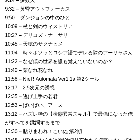
9:14 – 多数欠
9:32 – 黄昏アウトフォーカス
9:50 – ダンジョンの中のひと
10:09 – 杖と剣のウィストリア
10:27 – デリコズ・ナーサリー
10:45 – 天穂のサクナヒメ
11:04 – 時々ボソッとロシア語でデレる隣のアーリャさん
11:22 – なぜ僕の世界を誰も覚えていないのか？
11:40 – 菜なれ花なれ
11:58 – NieR:Automata Ver1.1a 第2クール
12:17 – 2.5次元の誘惑
12:35 – 逃げ上手の若君
12:53 – ばいばい、アース
13:12 – ハズレ枠の【状態異常スキル】で最強になった俺
がすべてを蹂躙するまで
13:30 – 貼りまわれ！こいぬ 第2期