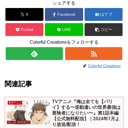
シェアする
X
Facebook
はてブ
Pocket
LINE
コピー
Colorful Creationsをフォローする
Colorful Creations
関連記事
TVアニメ『俺は全てを【パリ
新作アニメ
イ】する〜逆勘違いの世界最強は
冒険者になりたい〜』第1話本編
【公式無料配信】｜2024年7月よ
り放送/配信！