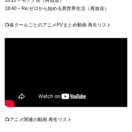
18:22 – モノノ怪（再放送）
18:40 – Re:ゼロから始める異世界生活（再放送）
📺各クールごとのアニメPVまとめ動画 再生リスト
📺アニメ関連の動画 再生リスト