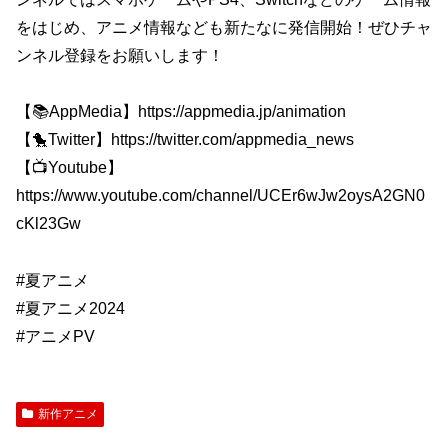
をはじめ、アニメ情報なども新たなに発信開始！ぜひチャ
ンネル登録をお願いします！
【📚AppMedia】https://appmedia.jp/animation
【🐤Twitter】https://twitter.com/appmedia_news
【📺Youtube】
https://www.youtube.com/channel/UCEr6wJw2oysA2GN0
cKl23Gw
#夏アニメ
#夏アニメ2024
#アニメPV
新作アニメ