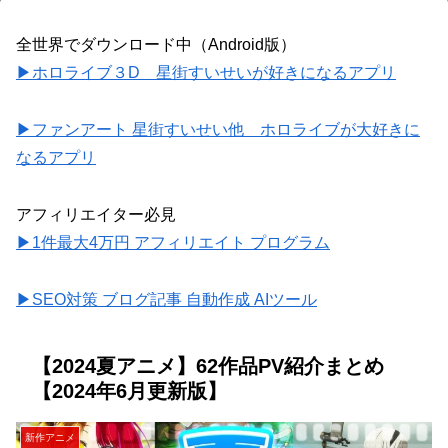
全世界でダウンロード中（Android版）
▶ホロライブ３D 星街すいせいが好きになるアプリ
▶ファンアート 星街すいせい他 ホロライブが大好きに
なるアプリ
アフィリエイター必見
▶1件最大4万円 アフィリエイト プログラム
▶SEO対策 ブログ記事 自動作成 AIツール
【2024夏アニメ】62作品PV紹介まとめ
【2024年6月更新版】
新作アニメ