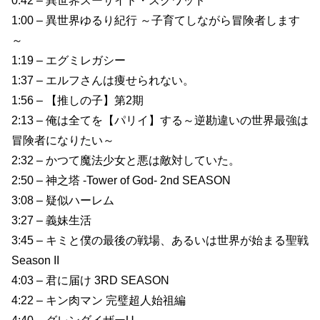
0:42 – 異世界スーサイド・スクワッド
1:00 – 異世界ゆるり紀行 ～子育てしながら冒険者します
～
1:19 – エグミレガシー
1:37 – エルフさんは痩せられない。
1:56 – 【推しの子】第2期
2:13 – 俺は全てを【パリイ】する～逆勘違いの世界最強は
冒険者になりたい～
2:32 – かつて魔法少女と悪は敵対していた。
2:50 – 神之塔 -Tower of God- 2nd SEASON
3:08 – 疑似ハーレム
3:27 – 義妹生活
3:45 – キミと僕の最後の戦場、あるいは世界が始まる聖戦
Season II
4:03 – 君に届け 3RD SEASON
4:22 – キン肉マン 完璧超人始祖編