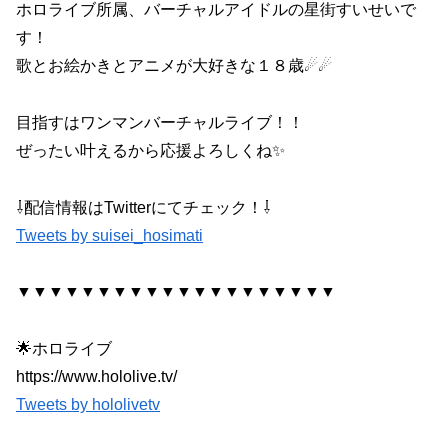
ホロライブ所属、バーチャルアイドルの星街すいせいで
す！
歌とお絵かきとアニメが大好きな１８歳☄☄
目指すはワンマンバーチャルライブ！！
ぜったい叶えるから応援よろしくね✨
⇩配信情報はTwitterにてチェック！⇩
Tweets by suisei_hosimati
▼▼▼▼▼▼▼▼▼▼▼▼▼▼▼▼▼▼▼▼
🌟ホロライブ
https://www.hololive.tv/
Tweets by hololivetv