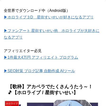
全世界でダウンロード中（Android版）
▶ホロライブ３D 星街すいせいが好きになるアプリ
▶ファンアート 星街すいせい他 ホロライブが大好きに
なるアプリ
アフィリエイター必見
▶1件最大4万円 アフィリエイト プログラム
▶SEO対策 ブログ記事 自動作成 AIツール
【歌枠】アカペラでたくさんうたう～！
🎵【ホロライブ / 星街すいせい】
ホロライブ