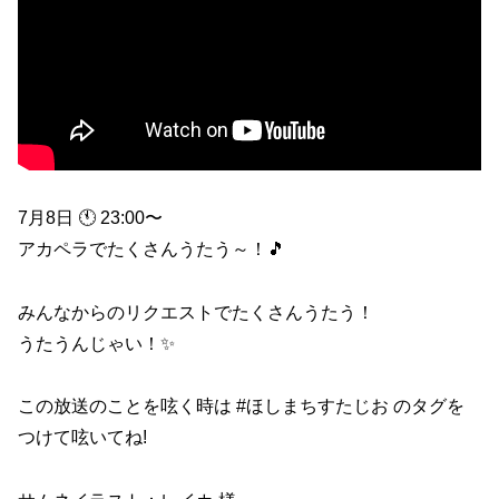
7月8日 🕚 23:00〜
アカペラでたくさんうたう～！🎵
みんなからのリクエストでたくさんうたう！
うたうんじゃい！✨
この放送のことを呟く時は #ほしまちすたじお のタグを
つけて呟いてね!