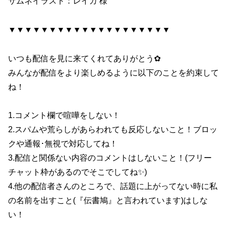
サムネイラスト：レイカ 様
▼▼▼▼▼▼▼▼▼▼▼▼▼▼▼▼▼▼▼▼
いつも配信を見に来てくれてありがとう✿
みんなが配信をより楽しめるように以下のことを約束して
ね！
1.コメント欄で喧嘩をしない！
2.スパムや荒らしがあらわれても反応しないこと！ブロッ
クや通報･無視で対応してね！
3.配信と関係ない内容のコメントはしないこと！(フリー
チャット枠があるのでそこでしてね✨)
4.他の配信者さんのところで、話題に上がってない時に私
の名前を出すこと(『伝書鳩』と言われています)はしな
い！