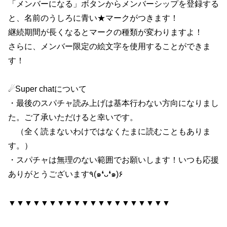
「メンバーになる」ボタンからメンバーシップを登録する
と、名前のうしろに青い★マークがつきます！
継続期間が長くなるとマークの種類が変わりますよ！
さらに、メンバー限定の絵文字を使用することができま
す！
☄Super chatについて
・最後のスパチャ読み上げは基本行わない方向になりまし
た。ご了承いただけると幸いです。
（全く読まないわけではなくたまに読むこともありま
す。）
・スパチャは無理のない範囲でお願いします！いつも応援
ありがとうございます٩(๑❛ᴗ❛๑)۶
▼▼▼▼▼▼▼▼▼▼▼▼▼▼▼▼▼▼▼▼