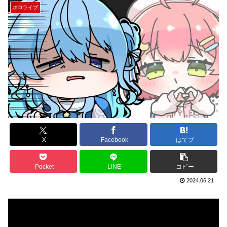
ホロライブ
X
Facebook
はてブ
Pocket
LINE
コピー
2024.06.21