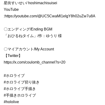
星街すいせい/ hoshimachisuisei
YouTube
:https://youtube.com/@UC5CwaMl1eIgY8h02uZw7u8A
〇エンディング/Ending BGM
「おひるねタイム」/作：ゆうり 様
〇マイアカウント/My Account
【Twitter】
https://x.com/coulomb_channel?s=20
#ホロライブ
#ホロライブ切り抜き
#ホロライブ手描き
#手描きホロライブ
#hololive