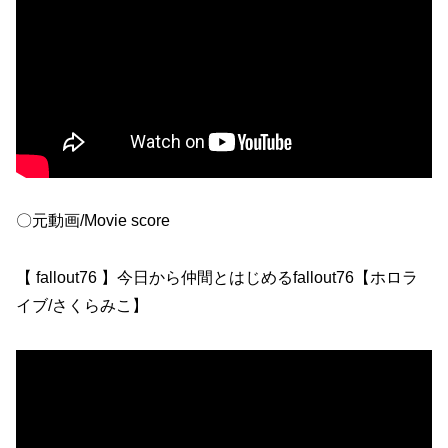
〇元動画/Movie score
【 fallout76 】今日から仲間とはじめるfallout76【ホロラ
イブ/さくらみこ】