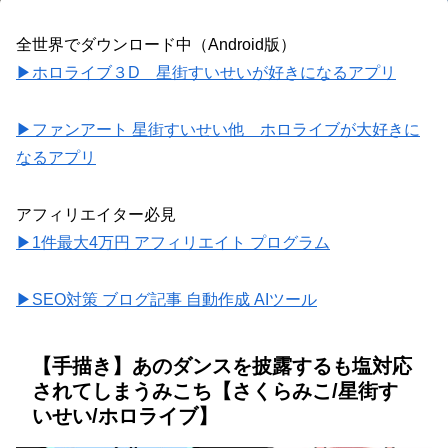
全世界でダウンロード中（Android版）
▶ホロライブ３D 星街すいせいが好きになるアプリ
▶ファンアート 星街すいせい他 ホロライブが大好きに
なるアプリ
アフィリエイター必見
▶1件最大4万円 アフィリエイト プログラム
▶SEO対策 ブログ記事 自動作成 AIツール
【手描き】あのダンスを披露するも塩対応
されてしまうみこち【さくらみこ/星街す
いせい/ホロライブ】